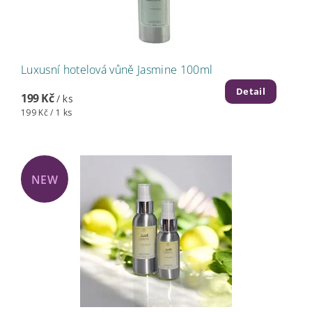
Luxusní hotelová vůně Jasmine 100ml
Detail
199 Kč
/ ks
199 Kč / 1 ks
NEW