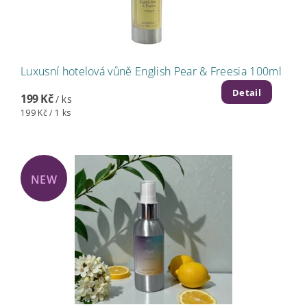
Luxusní hotelová vůně English Pear & Freesia 100ml
Detail
199 Kč
/ ks
199 Kč / 1 ks
NEW