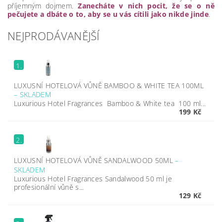
příjemným dojmem.
Zanecháte v nich pocit, že se o ně
pečujete a dbáte o to, aby se u vás cítili jako nikde jinde
.
NEJPRODÁVANĚJŠÍ
1.
LUXUSNÍ HOTELOVÁ VŮNĚ BAMBOO & WHITE TEA 100ML
–
SKLADEM
Luxurious Hotel Fragrances Bamboo & White tea 100 ml...
199 Kč
2.
LUXUSNÍ HOTELOVÁ VŮNĚ SANDALWOOD 50ML
–
SKLADEM
Luxurious Hotel Fragrances Sandalwood 50 ml je
profesionální vůně s...
129 Kč