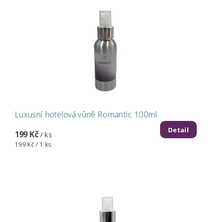
Luxusní hotelová vůně Romantic 100ml
Detail
199 Kč
/ ks
199 Kč / 1 ks