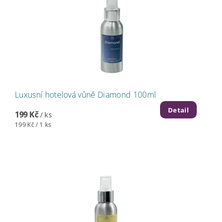
Luxusní hotelová vůně Diamond 100ml
Detail
199 Kč
/ ks
199 Kč / 1 ks