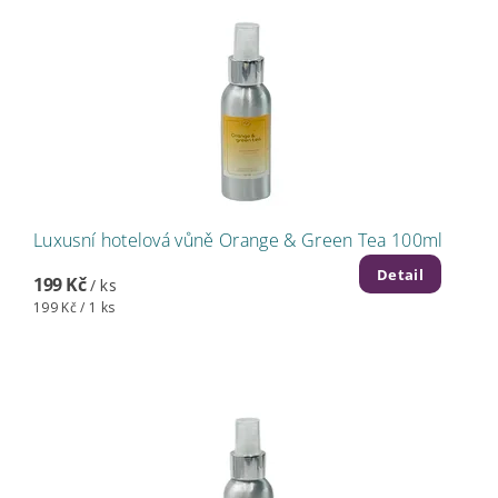
Luxusní hotelová vůně Orange & Green Tea 100ml
Detail
199 Kč
/ ks
199 Kč / 1 ks