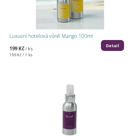
Luxusní hotelová vůně Mango 100ml
Detail
199 Kč
/ ks
199 Kč / 1 ks