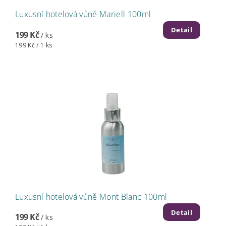
Luxusní hotelová vůně Mariell 100ml
Detail
199 Kč
/ ks
199 Kč / 1 ks
Luxusní hotelová vůně Mont Blanc 100ml
Detail
199 Kč
/ ks