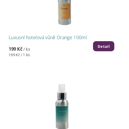
Luxusní hotelová vůně Orange 100ml
Detail
199 Kč
/ ks
199 Kč / 1 ks