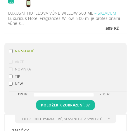
3.
LUXUSNÍ HOTELOVÁ VŮNĚ WILLOW 500 ML
–
SKLADEM
Luxurious Hotel Fragrances Willow 500 ml je profesionální
vůně s...
599 Kč
NA SKLADĚ
AKCE
NOVINKA
TIP
NEW
199
Kč
200
Kč
POLOŽEK K ZOBRAZENÍ:
37
FILTR PODLE PARAMETRŮ, VLASTNOSTÍ A VÝROBCŮ
ZNAČKY