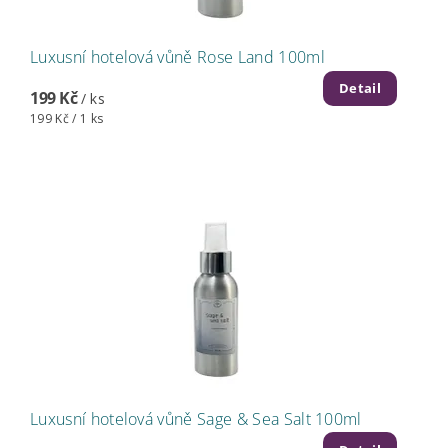
Luxusní hotelová vůně Rose Land 100ml
Detail
199 Kč
/ ks
199 Kč / 1 ks
Luxusní hotelová vůně Sage & Sea Salt 100ml