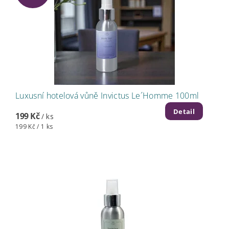
Luxusní hotelová vůně Invictus Le´Homme 100ml
Detail
199 Kč
/ ks
199 Kč / 1 ks