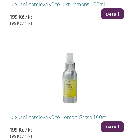
Luxusní hotelová vůně Just Lemons 100ml
Detail
199 Kč
/ ks
199 Kč / 1 ks
Luxusní hotelová vůně Lemon Grass 100ml
Detail
199 Kč
/ ks
199 Kč / 1 ks