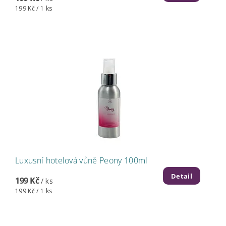
199 Kč / 1 ks
Luxusní hotelová vůně Peony 100ml
Detail
199 Kč
/ ks
199 Kč / 1 ks