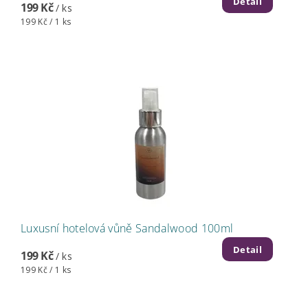
Detail
199 Kč
/ ks
199 Kč / 1 ks
Luxusní hotelová vůně Sandalwood 100ml
Detail
199 Kč
/ ks
199 Kč / 1 ks