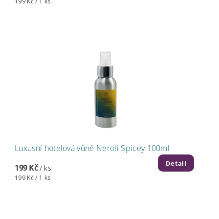
199 Kč / 1 ks
Luxusní hotelová vůně Neroli Spicey 100ml
Detail
199 Kč
/ ks
199 Kč / 1 ks