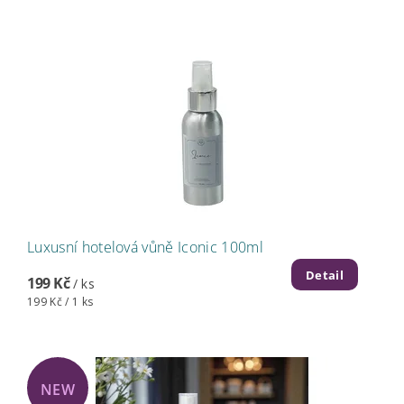
Luxusní hotelová vůně Iconic 100ml
Detail
199 Kč
/ ks
199 Kč / 1 ks
NEW