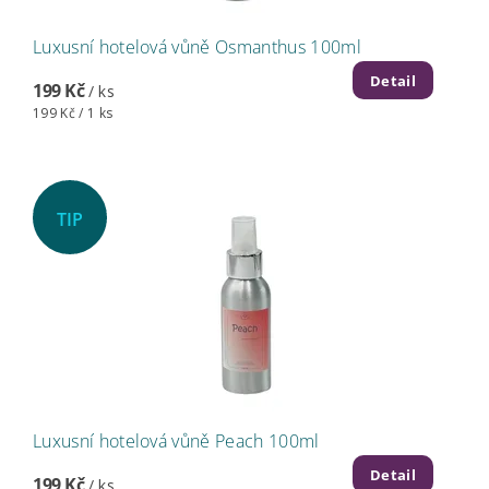
Luxusní hotelová vůně Osmanthus 100ml
Detail
199 Kč
/ ks
199 Kč / 1 ks
TIP
Luxusní hotelová vůně Peach 100ml
Detail
199 Kč
/ ks