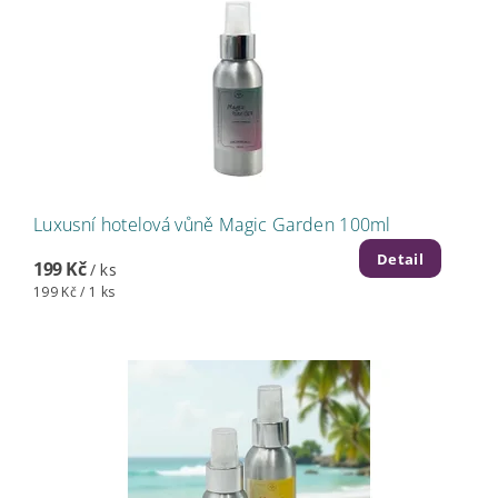
Luxusní hotelová vůně Magic Garden 100ml
Detail
199 Kč
/ ks
199 Kč / 1 ks