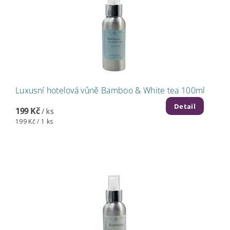
Luxusní hotelová vůně Bamboo & White tea 100ml
Detail
199 Kč
/ ks
199 Kč / 1 ks