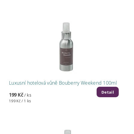
Luxusní hotelová vůně Bouberry Weekend 100ml
Detail
199 Kč
/ ks
199 Kč / 1 ks