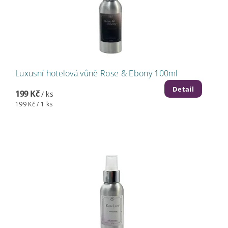
Luxusní hotelová vůně Rose & Ebony 100ml
Detail
199 Kč
/ ks
199 Kč / 1 ks