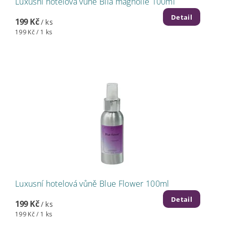
Luxusní hotelová vůně Bílá magnolie 100ml
Detail
199 Kč
/ ks
199 Kč / 1 ks
Luxusní hotelová vůně Blue Flower 100ml
Detail
199 Kč
/ ks
199 Kč / 1 ks