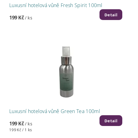
Luxusní hotelová vůně Fresh Spirit 100ml
Detail
199 Kč
/ ks
Luxusní hotelová vůně Green Tea 100ml
Detail
199 Kč
/ ks
199 Kč / 1 ks