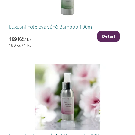
Luxusní hotelová vůně Bamboo 100ml
Detail
199 Kč
/ ks
199 Kč / 1 ks