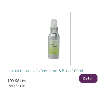
Luxusní hotelová vůně Lime & Basil 100ml
Detail
199 Kč
/ ks
199 Kč / 1 ks