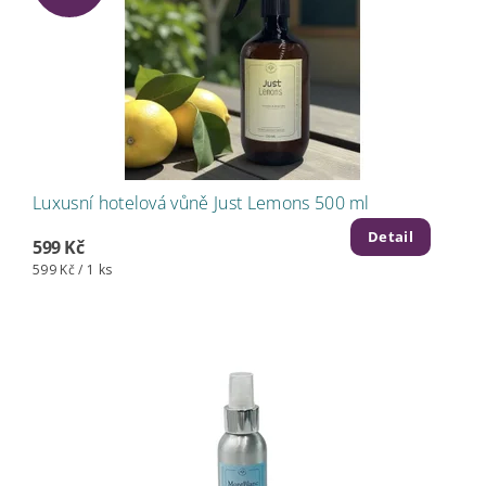
Luxusní hotelová vůně Just Lemons 500 ml
Detail
599 Kč
599 Kč / 1 ks