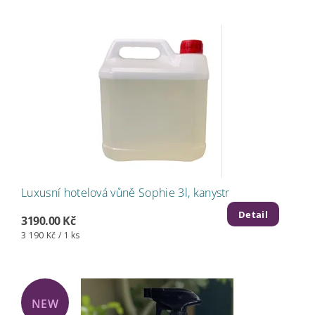
Luxusní hotelová vůně Sophie 3l, kanystr
Detail
3190.00 Kč
3 190 Kč / 1 ks
NEW