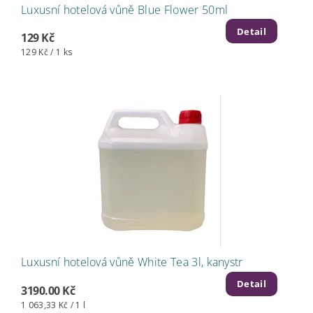
Luxusní hotelová vůně Blue Flower 50ml
Detail
129 Kč
129 Kč / 1 ks
Luxusní hotelová vůně White Tea 3l, kanystr
Detail
3190.00 Kč
1 063,33 Kč / 1 l