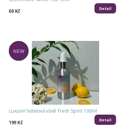
Detail
69 Kč
NEW
Luxusní hotelová vůně Fresh Spirit 100ml
Detail
199 Kč