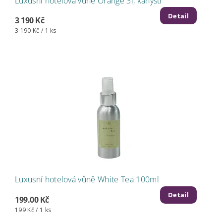
Luxusní hotelová vůně Orange 3l, kanystr
Detail
3 190 Kč
3 190 Kč / 1 ks
Luxusní hotelová vůně White Tea 100ml
Detail
199.00 Kč
199 Kč / 1 ks