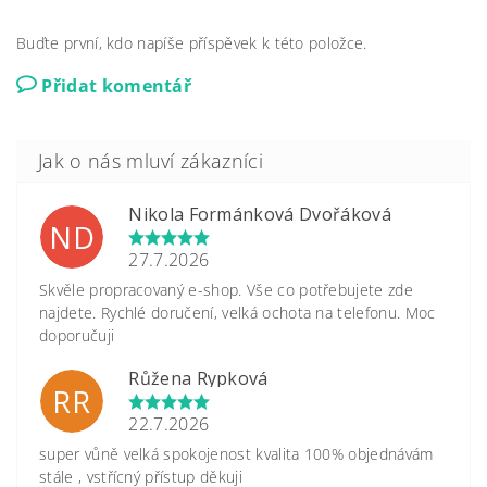
Buďte první, kdo napíše příspěvek k této položce.
Přidat komentář
Nikola Formánková Dvořáková
ND
27.7.2026
Skvěle propracovaný e-shop. Vše co potřebujete zde
najdete. Rychlé doručení, velká ochota na telefonu. Moc
doporučuji
Růžena Rypková
RR
22.7.2026
super vůně velká spokojenost kvalita 100% objednávám
stále , vstřícný přístup děkuji