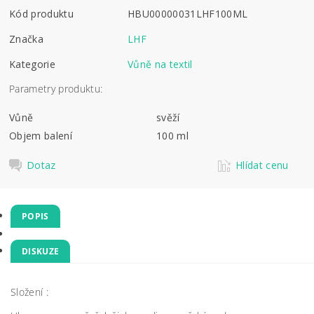
Kód produktu
HBU00000031LHF100ML
Značka
LHF
Kategorie
Vůně na textil
Parametry produktu:
Vůně
svěží
Objem balení
100 ml
Dotaz
Hlídat cenu
POPIS
DISKUZE
Složení :