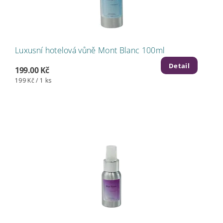
Luxusní hotelová vůně Mont Blanc 100ml
Detail
199.00 Kč
199 Kč / 1 ks