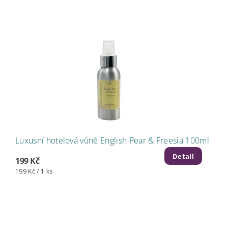
Luxusní hotelová vůně English Pear & Freesia 100ml
Detail
199 Kč
199 Kč / 1 ks