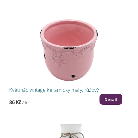
Květináč vintage keramický malý, růžový
Detail
86 Kč
/ ks