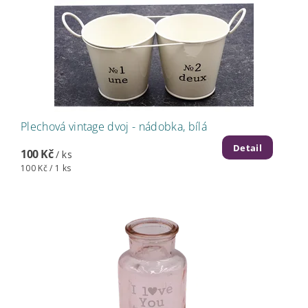
Plechová vintage dvoj - nádobka, bílá
Detail
100 Kč
/ ks
100 Kč / 1 ks