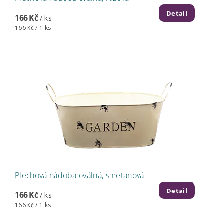
Detail
166 Kč
/ ks
166 Kč / 1 ks
Plechová nádoba oválná, smetanová
Detail
166 Kč
/ ks
166 Kč / 1 ks