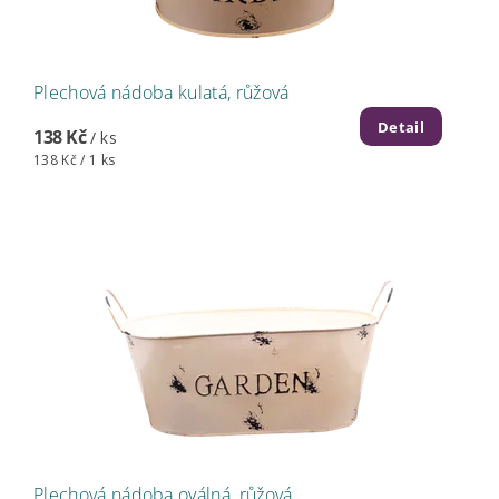
Plechová nádoba kulatá, růžová
Detail
138 Kč
/ ks
138 Kč / 1 ks
Plechová nádoba oválná, růžová