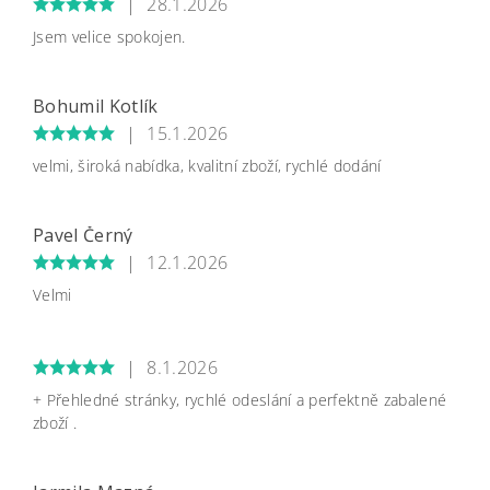
|
28.1.2026
Jsem velice spokojen.
Bohumil Kotlík
|
15.1.2026
velmi, široká nabídka, kvalitní zboží, rychlé dodání
Pavel Černý
|
12.1.2026
Velmi
|
8.1.2026
+ Přehledné stránky, rychlé odeslání a perfektně zabalené
zboží .