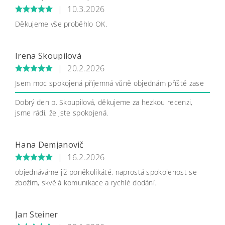
|
10.3.2026
Děkujeme vše proběhlo OK.
Irena Skoupilová
|
20.2.2026
Jsem moc spokojená příjemná vůně objednám příště zase
Dobrý den p. Skoupilová, děkujeme za hezkou recenzi,
jsme rádi, že jste spokojená.
Hana Demjanovič
|
16.2.2026
objednáváme již poněkolikáté, naprostá spokojenost se
zbožím, skvělá komunikace a rychlé dodání.
Jan Steiner