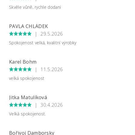
Skvěle vůně, rychle dodani
PAVLA CHLÁDEK
|
29.5.2026
Spokojenost velká, kvalitní výrobky
Karel Bohm
|
11.5.2026
velká spokojenost
Jitka Matulíková
|
30.4.2026
Velká spokojenost.
Bořivoj Damborsky