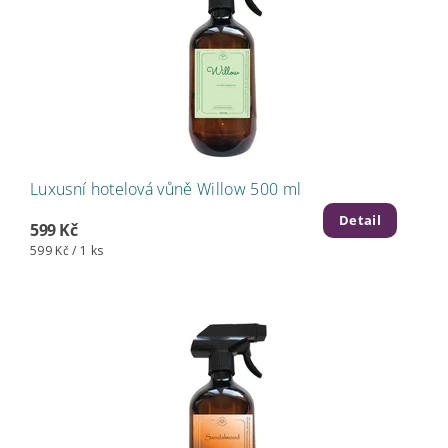
Luxusní hotelová vůně Willow 500 ml
Detail
599 Kč
599 Kč / 1 ks