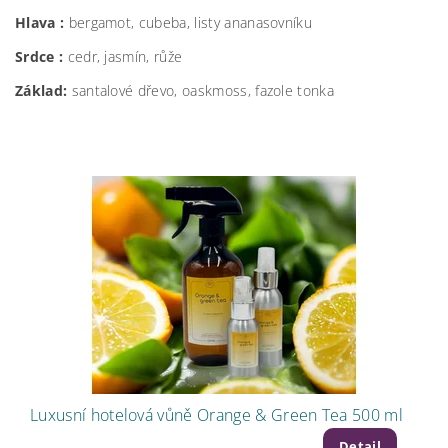
Hlava :
bergamot, cubeba, listy ananasovníku
Srdce :
cedr, jasmín, růže
Základ:
santalové dřevo, oaskmoss, fazole tonka
Luxusní hotelová vůně Orange & Green Tea 500 ml
Detail