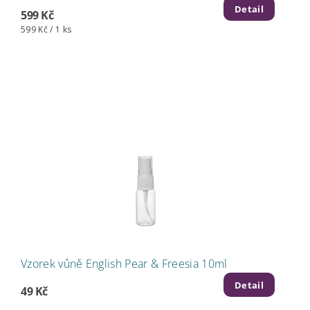
Detail
599 Kč
599 Kč / 1 ks
Vzorek vůně English Pear & Freesia 10ml
Detail
49 Kč