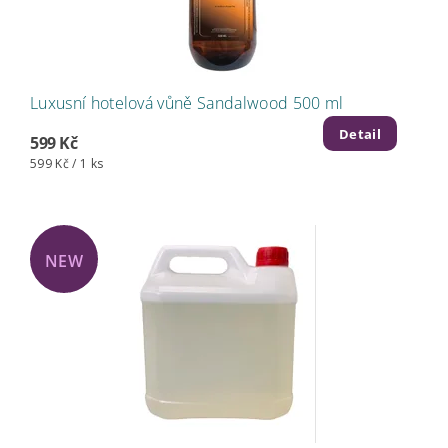
Luxusní hotelová vůně Sandalwood 500 ml
Detail
599 Kč
599 Kč / 1 ks
NEW