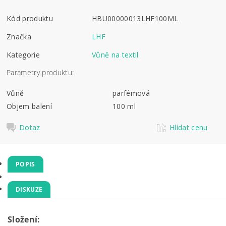
Kód produktu
HBU00000013LHF100ML
Značka
LHF
Kategorie
Vůně na textil
Parametry produktu:
Vůně
parfémová
Objem balení
100 ml
Dotaz
Hlídat cenu
POPIS
DISKUZE
Složení: