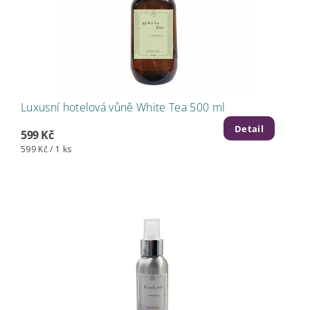
Luxusní hotelová vůně White Tea 500 ml
Detail
599 Kč
599 Kč / 1 ks