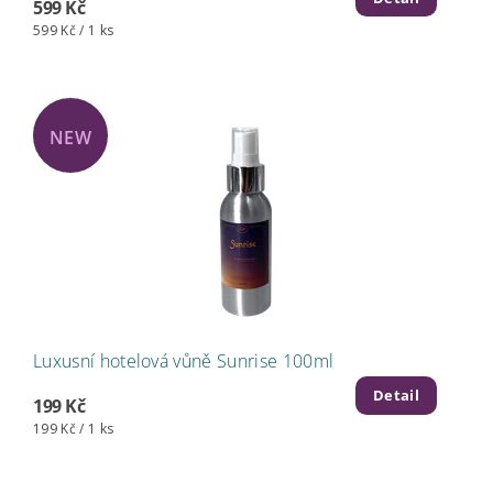
599 Kč
599 Kč / 1 ks
NEW
Luxusní hotelová vůně Sunrise 100ml
Detail
199 Kč
199 Kč / 1 ks