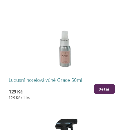
Luxusní hotelová vůně Grace 50ml
Detail
129 Kč
129 Kč / 1 ks