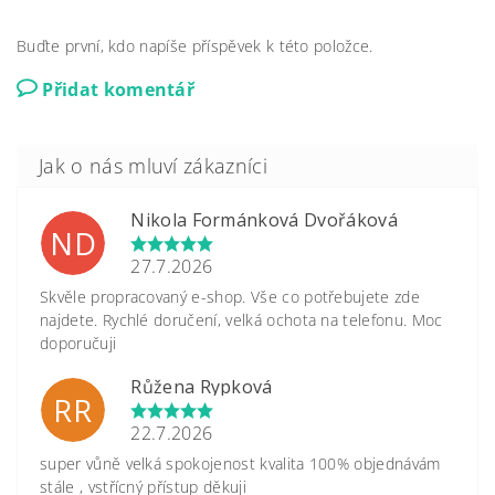
Buďte první, kdo napíše příspěvek k této položce.
Přidat komentář
Nikola Formánková Dvořáková
ND
27.7.2026
Skvěle propracovaný e-shop. Vše co potřebujete zde
najdete. Rychlé doručení, velká ochota na telefonu. Moc
doporučuji
Růžena Rypková
RR
22.7.2026
super vůně velká spokojenost kvalita 100% objednávám
stále , vstřícný přístup děkuji