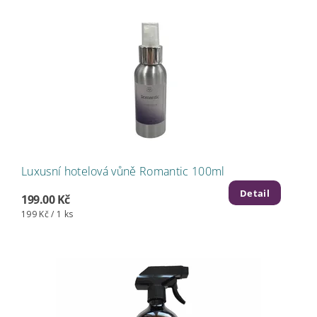
Luxusní hotelová vůně Romantic 100ml
Detail
199.00 Kč
199 Kč / 1 ks