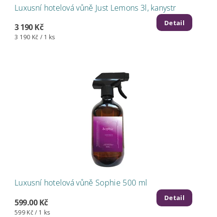
Luxusní hotelová vůně Just Lemons 3l, kanystr
Detail
3 190 Kč
3 190 Kč / 1 ks
Luxusní hotelová vůně Sophie 500 ml
Detail
599.00 Kč
599 Kč / 1 ks