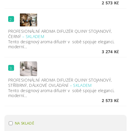
2 573 Kč
2.
PROFESIONÁLNÍ AROMA DIFUZÉR QUINY STOJANOVÝ,
ČERNÝ
–
SKLADEM
Tento designový aroma difuzér v sobě spojuje eleganci,
moderní...
3 274 Kč
3.
PROFESIONÁLNÍ AROMA DIFUZÉR QUINY STOJANOVÝ,
STŘÍBRNÝ, DÁLKOVÉ OVLÁDÁNÍ
–
SKLADEM
Tento designový aroma difuzér v sobě spojuje eleganci,
moderní...
2 573 Kč
NA SKLADĚ