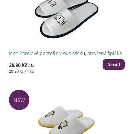
Icon hotelové pantofle v eko sáčku, otevřená špička
Detail
28.90 Kč
/ ks
28,90 Kč / 1 ks
NEW