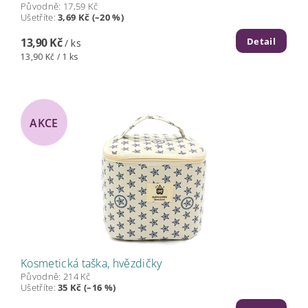
Původně:
17,59 Kč
Ušetříte
:
3,69 Kč (–20 %)
Detail
13,90 Kč
/ ks
13,90 Kč / 1 ks
AKCE
Kosmetická taška, hvězdičky
Původně:
214 Kč
Ušetříte
:
35 Kč (–16 %)