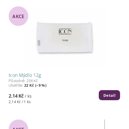
AKCE
Icon Mýdlo 12g
Původně:
236 Kč
Ušetříte
:
22 Kč (–9 %)
Detail
2.14 Kč
/ ks
2,14 Kč / 1 ks