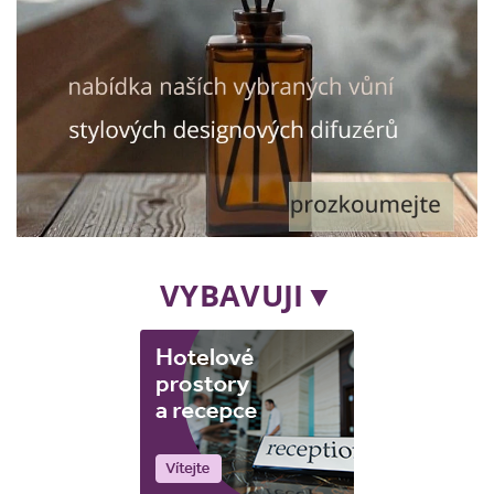
VYBAVUJI