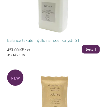
Balance tekuté mýdlo na ruce, kanystr 5 l
Detail
457.00 Kč
/ ks
457 Kč / 1 ks
NEW