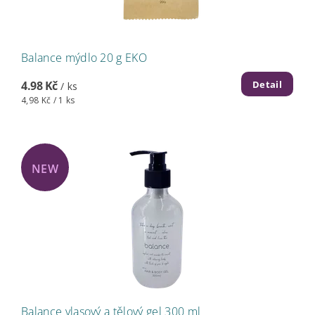
Balance mýdlo 20 g EKO
Detail
4.98 Kč
/ ks
4,98 Kč / 1 ks
NEW
Balance vlasový a tělový gel 300 ml