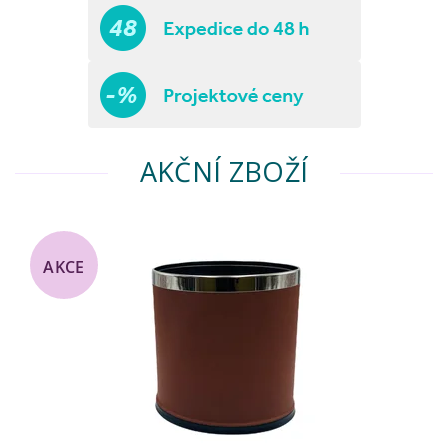
AKČNÍ ZBOŽÍ
AKCE