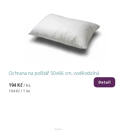
Ochrana na polštář 50x66 cm, voděodolná
Detail
194 Kč
/ ks
194 Kč / 1 ks