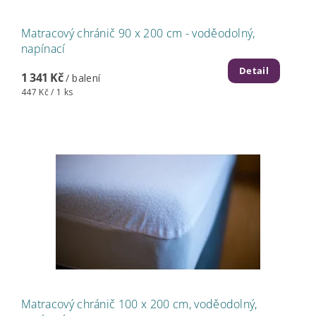
Matracový chránič 90 x 200 cm - voděodolný,
napínací
Detail
1 341 Kč
/ balení
447 Kč / 1 ks
Matracový chránič 100 x 200 cm, voděodolný,