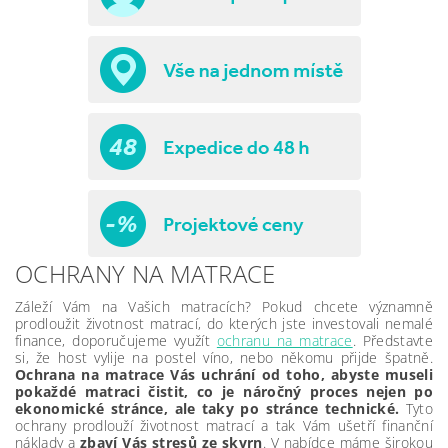
OCHRANY NA MATRACE
Záleží Vám na Vašich matracích? Pokud chcete významně
prodloužit životnost matrací, do kterých jste investovali nemalé
finance, doporučujeme využít
ochranu na matrace
. Představte
si, že host vylije na postel víno, nebo někomu přijde špatně.
Ochrana na matrace Vás uchrání od toho, abyste museli
pokaždé matraci čistit, co je náročný proces nejen po
ekonomické stránce, ale taky po stránce technické.
Tyto
ochrany prodlouží životnost matrací a tak Vám ušetří finanční
náklady a
zbaví Vás stresů ze skvrn
. V nabídce máme širokou