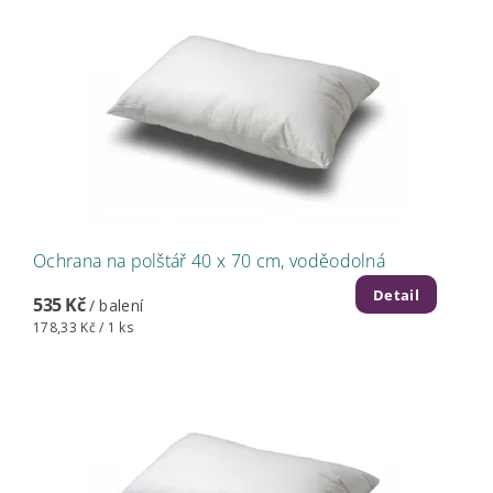
Ochrana na polštář 40 x 70 cm, voděodolná
Detail
535 Kč
/ balení
178,33 Kč / 1 ks