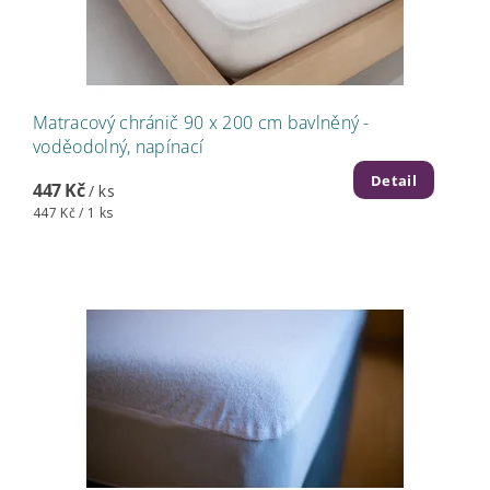
Matracový chránič 90 x 200 cm bavlněný -
voděodolný, napínací
Detail
447 Kč
/ ks
447 Kč / 1 ks