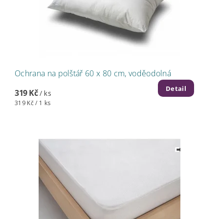
Ochrana na polštář 60 x 80 cm, voděodolná
Detail
319 Kč
/ ks
319 Kč / 1 ks