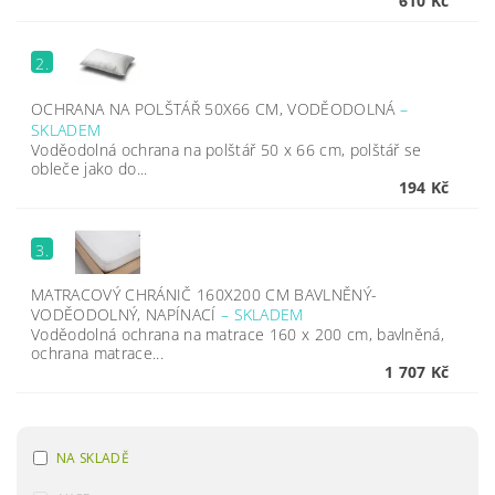
610 Kč
2.
OCHRANA NA POLŠTÁŘ 50X66 CM, VODĚODOLNÁ
–
SKLADEM
Voděodolná ochrana na polštář 50 x 66 cm, polštář se
obleče jako do...
194 Kč
3.
MATRACOVÝ CHRÁNIČ 160X200 CM BAVLNĚNÝ-
VODĚODOLNÝ, NAPÍNACÍ
–
SKLADEM
Voděodolná ochrana na matrace 160 x 200 cm, bavlněná,
ochrana matrace...
1 707 Kč
NA SKLADĚ