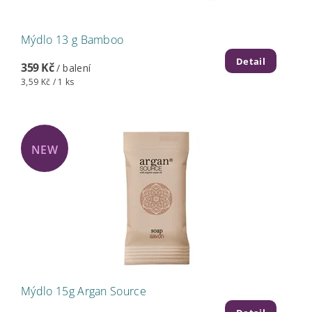
Mýdlo 13 g Bamboo
Detail
359 Kč
/ balení
3,59 Kč / 1 ks
NEW
Mýdlo 15g Argan Source