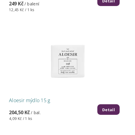
Detail
249 Kč
/ balení
12,45 Kč / 1 ks
Aloesir mýdlo 15 g
Detail
204,50 Kč
/ bal.
4,09 Kč / 1 ks