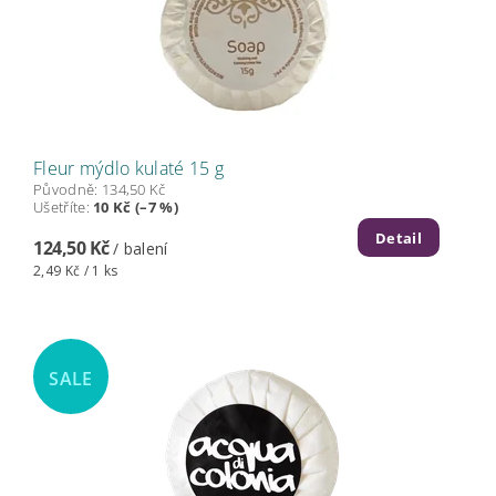
Fleur mýdlo kulaté 15 g
Původně:
134,50 Kč
Ušetříte
:
10 Kč (–7 %)
Detail
124,50 Kč
/ balení
2,49 Kč / 1 ks
SALE