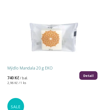
Mýdlo Mandala 20 g EKO
Detail
740 Kč
/ bal.
2,96 Kč / 1 ks
SALE