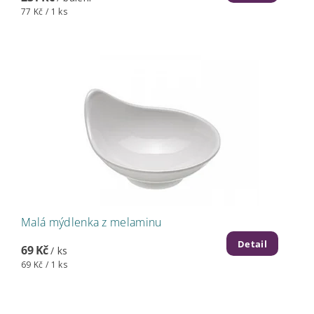
77 Kč / 1 ks
Malá mýdlenka z melaminu
Detail
69 Kč
/ ks
69 Kč / 1 ks