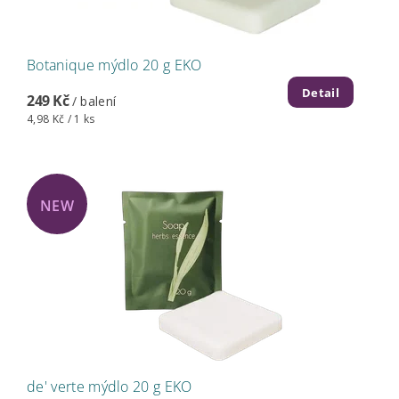
Botanique mýdlo 20 g EKO
Detail
249 Kč
/ balení
4,98 Kč / 1 ks
NEW
de' verte mýdlo 20 g EKO