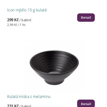
Icon mýdlo 15 g kulaté
Detail
299 Kč
/ balení
2,99 Kč / 1 ks
Kulatá miska z melaminu
Detail
231 Kč
/ balení