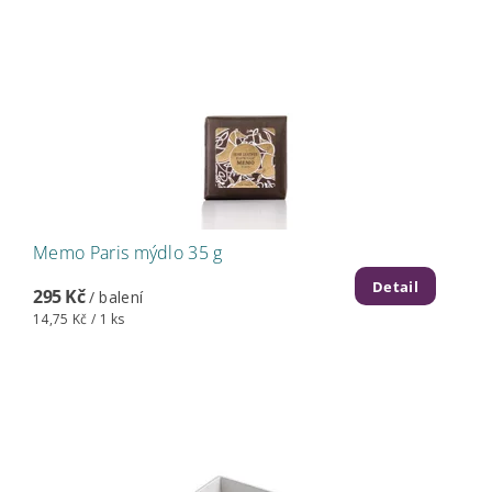
Memo Paris mýdlo 35 g
Detail
295 Kč
/ balení
14,75 Kč / 1 ks