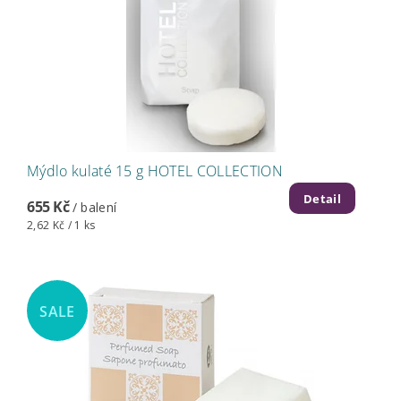
Mýdlo kulaté 15 g HOTEL COLLECTION
Detail
655 Kč
/ balení
2,62 Kč / 1 ks
SALE