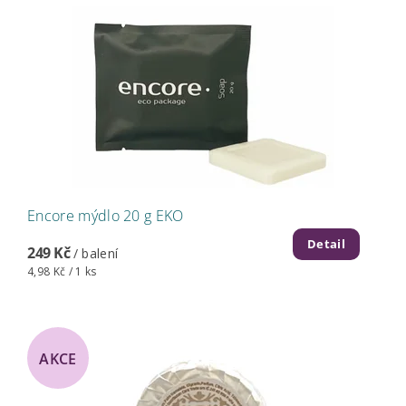
Encore mýdlo 20 g EKO
Detail
249 Kč
/ balení
4,98 Kč / 1 ks
AKCE