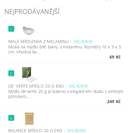
NEJPRODÁVANĚJŠÍ
1.
MALÁ MÝDLENKA Z MELAMINU
–
SKLADEM
Miska na mýdlo bílé barvy, z melaminu. Rozměry 10 x 9 x 5
cm. Vhodná ke...
69 Kč
2.
DE' VERTE MÝDLO 20 G EKO
–
SKLADEM
Mýdlo de'verte 20 g je baleno v elegantním obalu s jemným
potiskem,...
249 Kč
3.
BALANCE MÝDLO 20 G EKO
–
SKLADEM