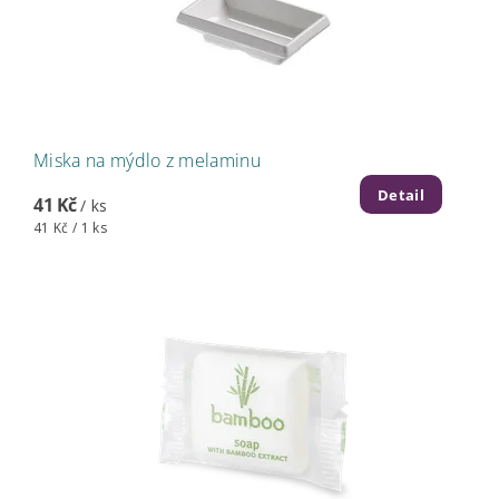
Miska na mýdlo z melaminu
Detail
41 Kč
/ ks
41 Kč / 1 ks