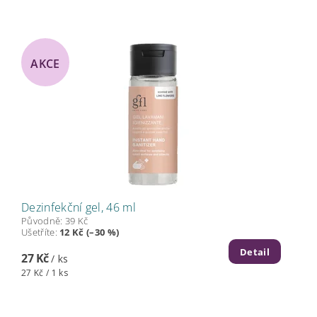
AKCE
Dezinfekční gel, 46 ml
Původně:
39 Kč
Ušetříte
:
12 Kč (–30 %)
Detail
27 Kč
/ ks
27 Kč / 1 ks