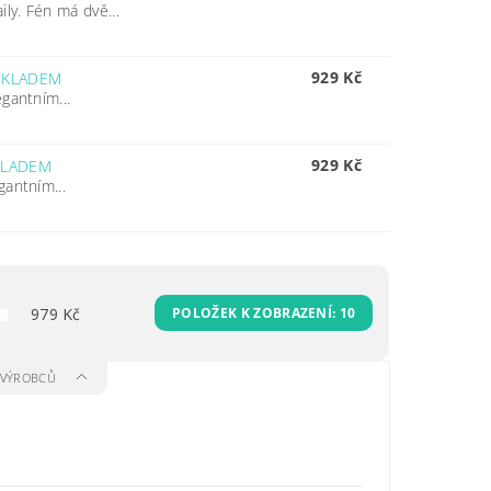
ly. Fén má dvě...
929 Kč
SKLADEM
egantním...
929 Kč
KLADEM
gantním...
979
Kč
POLOŽEK K ZOBRAZENÍ:
10
A VÝROBCŮ