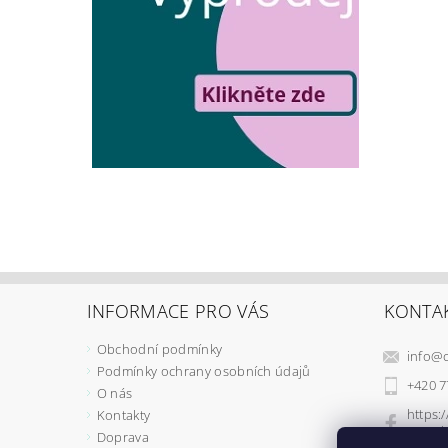
INFORMACE PRO VÁS
KONTA
Obchodní podmínky
info
@
Podmínky ochrany osobních údajů
+420 7
O nás
https:
Kontakty
retrad
Doprava