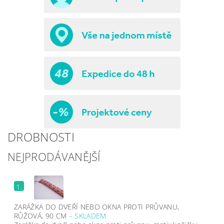
DROBNOSTI
NEJPRODÁVANĚJŠÍ
1.
ZARÁŽKA DO DVEŘÍ NEBO OKNA PROTI PRŮVANU,
RŮŽOVÁ, 90 CM
–
SKLADEM