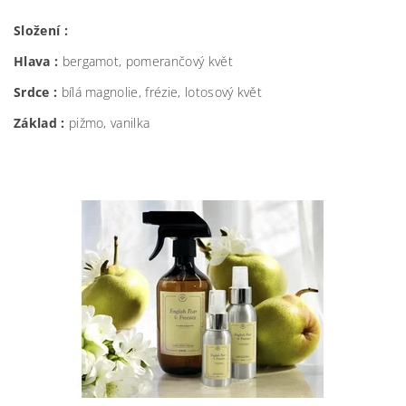
Složení :
Hlava :
bergamot, pomerančový květ
Srdce :
bílá magnolie, frézie, lotosový květ
Základ :
pižmo, vanilka