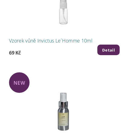
Vzorek vůně Invictus Le´Homme 10ml
Detail
69 Kč
NEW