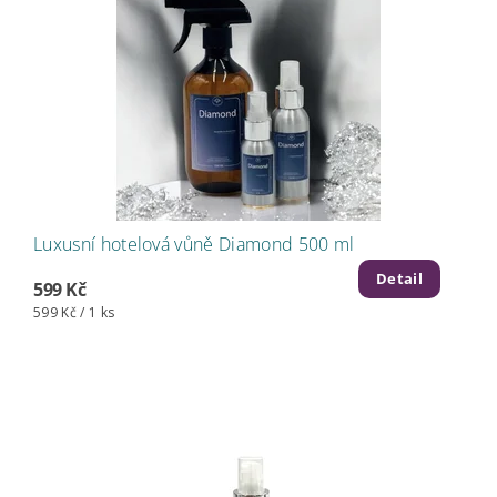
Luxusní hotelová vůně Diamond 500 ml
Detail
599 Kč
599 Kč / 1 ks