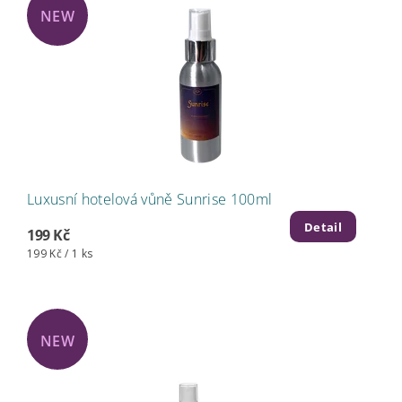
NEW
Luxusní hotelová vůně Sunrise 100ml
Detail
199 Kč
199 Kč / 1 ks
NEW