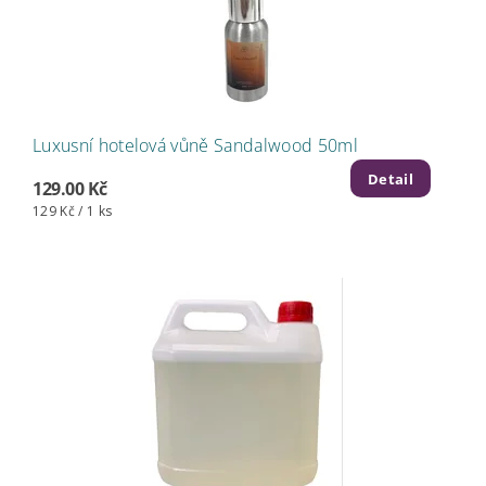
Luxusní hotelová vůně Sandalwood 50ml
Detail
129.00 Kč
129 Kč / 1 ks