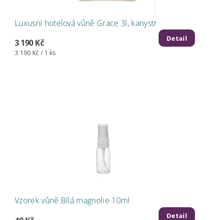
Luxusní hotelová vůně Grace 3l, kanystr
Detail
3 190 Kč
3 190 Kč / 1 ks
Vzorek vůně Bílá magnolie 10ml
Detail