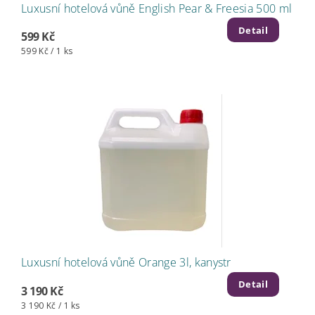
Luxusní hotelová vůně English Pear & Freesia 500 ml
Detail
599 Kč
599 Kč / 1 ks
Luxusní hotelová vůně Orange 3l, kanystr
Detail
3 190 Kč
3 190 Kč / 1 ks