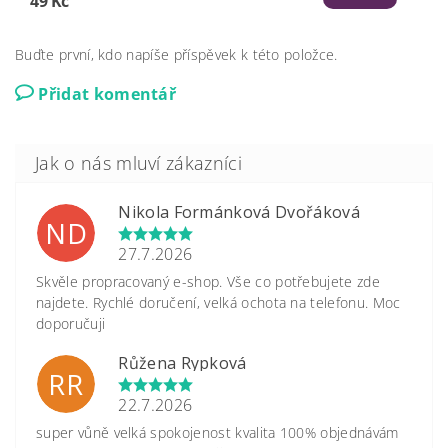
49 Kč
Buďte první, kdo napíše příspěvek k této položce.
Přidat komentář
Nikola Formánková Dvořáková
ND
27.7.2026
Skvěle propracovaný e-shop. Vše co potřebujete zde
najdete. Rychlé doručení, velká ochota na telefonu. Moc
doporučuji
Růžena Rypková
RR
22.7.2026
super vůně velká spokojenost kvalita 100% objednávám