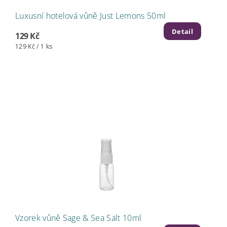
Luxusní hotelová vůně Just Lemons 50ml
Detail
129 Kč
129 Kč / 1 ks
Vzorek vůně Sage & Sea Salt 10ml