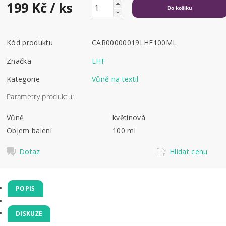
199 Kč
/ ks
Kód produktu
CAR00000019LHF100ML
Značka
LHF
Kategorie
Vůně na textil
Parametry produktu:
Vůně
květinová
Objem balení
100 ml
Dotaz
Hlídat cenu
POPIS
DISKUZE