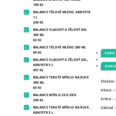
199 Kč
BALANCE TĚLOVÉ MLÉKO, KANYSTR
1 L
249 Kč
BALANCE VLASOVÝ A TĚLOVÝ GEL
300 ML
63 Kč
BALANCE TĚLOVÉ MLÉKO 300 ML
69 Kč
POPIS
BALANCE VLASOVÝ A TĚLOVÝ GEL,
KANYSTR 5 L
DISKU
457 Kč
BALANCE TEKUTÉ MÝDLO NA RUCE
Složení 
300 ML
65 Kč
Hlava :
BALANCE MÝDLO 20 G EKO
Srdce :
249 Kč
BALANCE TEKUTÉ MÝDLO NA RUCE,
Základ 
KANYSTR 5 L