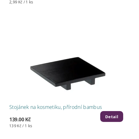
2,99 Kč / 1 ks
Stojánek na kosmetiku, přírodní bambus
Detail
139.00 Kč
139 Kč / 1 ks