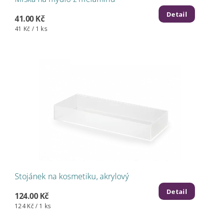
Detail
41.00 Kč
41 Kč / 1 ks
Stojánek na kosmetiku, akrylový
Detail
124.00 Kč
124 Kč / 1 ks