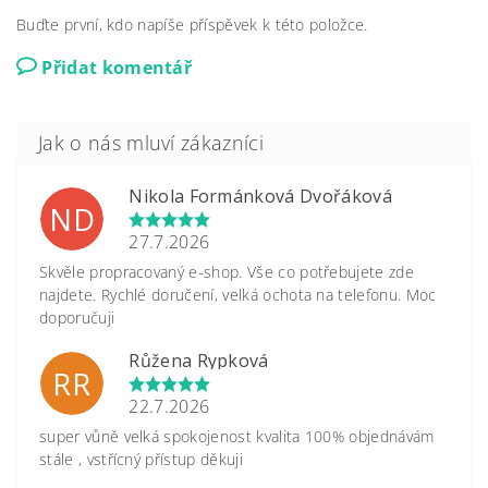
Buďte první, kdo napíše příspěvek k této položce.
Přidat komentář
Nikola Formánková Dvořáková
ND
27.7.2026
Skvěle propracovaný e-shop. Vše co potřebujete zde
najdete. Rychlé doručení, velká ochota na telefonu. Moc
doporučuji
Růžena Rypková
RR
22.7.2026
super vůně velká spokojenost kvalita 100% objednávám
stále , vstřícný přístup děkuji