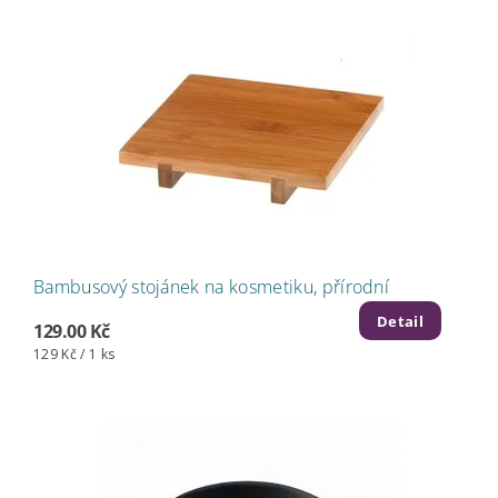
Bambusový stojánek na kosmetiku, přírodní
Detail
129.00 Kč
129 Kč / 1 ks