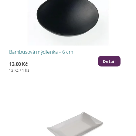
Bambusová mýdlenka - 6 cm
Detail
13.00 Kč
13 Kč / 1 ks