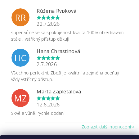
Růžena Rypková
RR
22.7.2026
super vůně velká spokojenost kvalita 100% objednávám
stále , vstřícný přístup děkuji
Hana Chrastinová
HC
2.7.2026
Všechno perfektní. Zboží je kvalitní a zejména oceňuji
vždy vstřícný přístup.
Marta Zapletalová
MZ
12.6.2026
Skvěle vůně, rychle dodani
Zobrazit další hodnocení