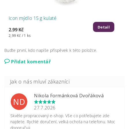
Icon mýdlo 15 g kulaté
Detail
2.99 Kč
2,99 Kč / 1 ks
Buďte první, kdo napíše příspěvek k této položce.
Přidat komentář
Nikola Formánková Dvořáková
ND
27.7.2026
Skvěle propracovaný e-shop. Vše co potřebujete zde
najdete. Rychlé doručení, velká ochota na telefonu. Moc
doporučuji