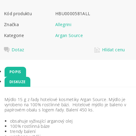
Kód produktu
HBU0000581ALL
Značka
Allegrini
Kategorie
Argan Source
Dotaz
Hlídat cenu
POPIS
DISKUZE
Mýdlo 15 g z řady hotelové kosmetiky Argan Source. Mýdlo je
vyrobeno na 100% rostlinné bázi. Hotelové mýdlo je baleno v
papírovém obalu s logem řady. Balení 450 ks.
obsahuje vyživující arganový olej
100% rostlinná báze
trendy balení