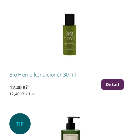
Bio Hemp kondicionér 30 ml
Detail
12.40 Kč
12,40 Kč / 1 ks
TIP