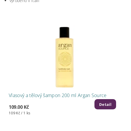
vyrobeno v Itálii
Vlasový a tělový šampon 200 ml Argan Source
Detail
109.00 Kč
109 Kč / 1 ks