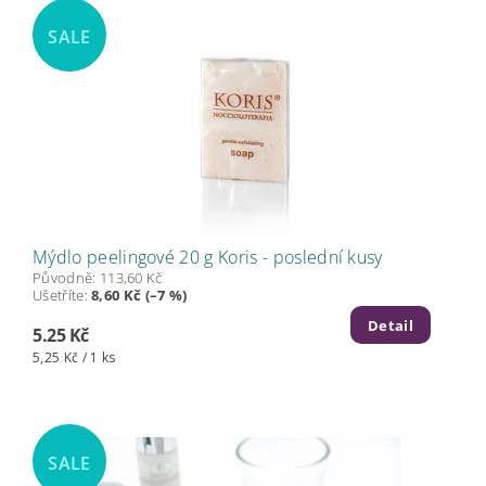
SALE
Mýdlo peelingové 20 g Koris - poslední kusy
Původně:
113,60 Kč
Ušetříte
:
8,60 Kč (–7 %)
Detail
5.25 Kč
5,25 Kč / 1 ks
SALE