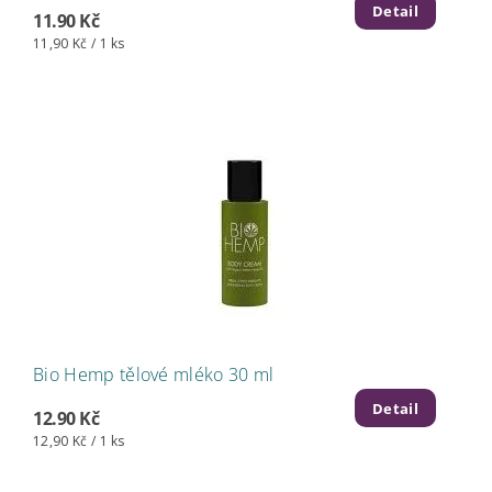
Detail
11.90 Kč
11,90 Kč / 1 ks
Bio Hemp tělové mléko 30 ml
Detail
12.90 Kč
12,90 Kč / 1 ks