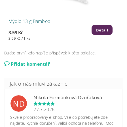
Mýdlo 13 g Bamboo
Detail
3.59 Kč
3,59 Kč / 1 ks
Buďte první, kdo napíše příspěvek k této položce.
Přidat komentář
Nikola Formánková Dvořáková
ND
27.7.2026
Skvěle propracovaný e-shop. Vše co potřebujete zde
najdete. Rychlé doručení, velká ochota na telefonu. Moc