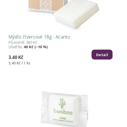
Mýdlo čtvercové 18g - Acanto
Původně:
380 Kč
Ušetříte
:
40 Kč (–10 %)
Detail
3.40 Kč
3,40 Kč / 1 ks