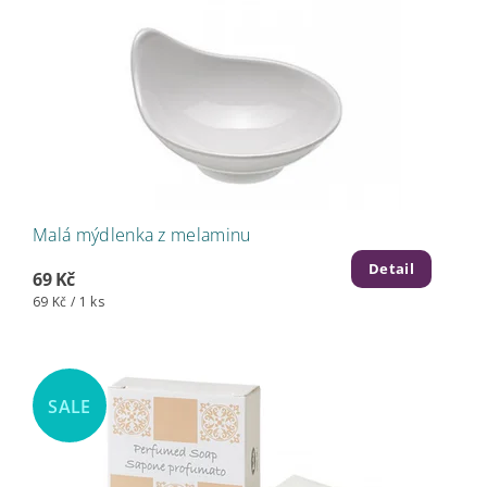
Malá mýdlenka z melaminu
Detail
69 Kč
69 Kč / 1 ks
SALE