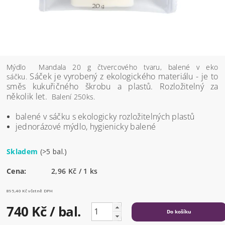
Mýdlo Mandala 20 g čtvercového tvaru, balené v eko
Sáček je vyrobený z ekologického materiálu - je to
sáčku.
směs kukuřičného škrobu a plastů. Rozložitelný za
několik let.
Balení 250ks.
balené v sáčku s ekologicky rozložitelných plastů
jednorázové mýdlo, hygienicky balené
Skladem
(>5 bal.)
Cena:
2,96 Kč / 1 ks
895,40 Kč včetně DPH
740 Kč
/ bal.