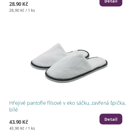
Detail
28.90 Kč
28,90 Kč / 1 ks
Hřejivé pantofle flísové v eko sáčku, zavřená špička,
bílé
Detail
43.90 Kč
43,90 Kč / 1 ks