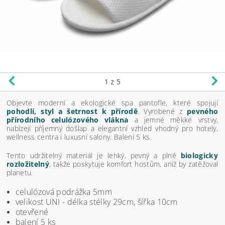
1
z 5
Objevte moderní a ekologické spa pantofle, které spojují
pohodlí, styl a šetrnost k přírodě
. Vyrobené z
pevného
přírodního celulózového vlákna
a jemné měkké vrstvy,
nabízejí příjemný došlap a elegantní vzhled vhodný pro hotely,
wellness centra i luxusní salony. Balení 5 ks.
Tento udržitelný materiál je lehký, pevný a plně
biologicky
rozložitelný
, takže poskytuje komfort hostům, aniž by zatěžoval
planetu.
celulózová podrážka 5mm
velikost UNI - délka stélky 29cm, šířka 10cm
otevřené
balení 5 ks