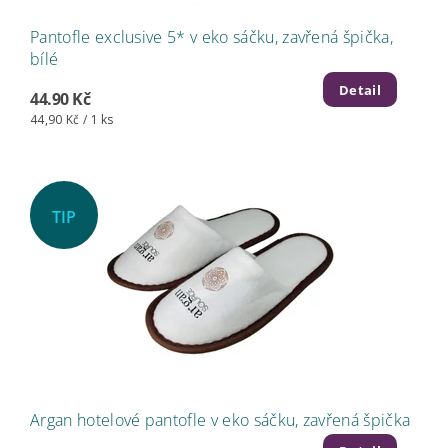
Pantofle exclusive 5* v eko sáčku, zavřená špička,
bílé
Detail
44.90 Kč
44,90 Kč / 1 ks
TIP
Argan hotelové pantofle v eko sáčku, zavřená špička