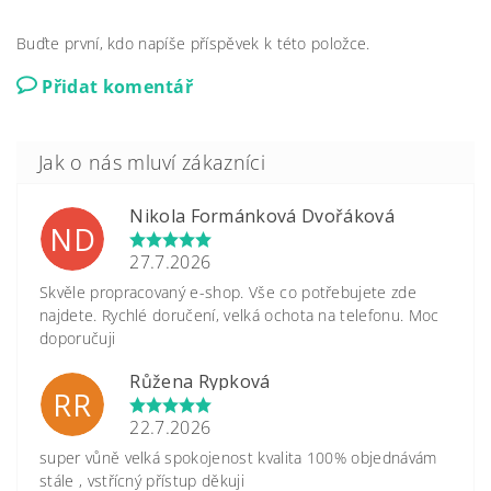
Buďte první, kdo napíše příspěvek k této položce.
Přidat komentář
Nikola Formánková Dvořáková
ND
27.7.2026
Skvěle propracovaný e-shop. Vše co potřebujete zde
najdete. Rychlé doručení, velká ochota na telefonu. Moc
doporučuji
Růžena Rypková
RR
22.7.2026
super vůně velká spokojenost kvalita 100% objednávám
stále , vstřícný přístup děkuji