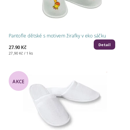
Pantofle dětské s motivem žirafky v eko sáčku
Detail
27.90 Kč
27,90 Kč / 1 ks
AKCE