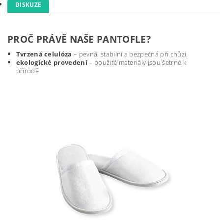
DISKUZE
PROČ PRÁVĚ NAŠE PANTOFLE?
Tvrzená celulóza
– pevná, stabilní a bezpečná při chůzi.
ekologické provedení
– použité materiály jsou šetrné k
přírodě