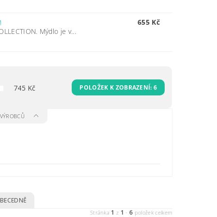
655 Kč
M
OLLECTION. Mýdlo je v...
745
Kč
POLOŽEK K ZOBRAZENÍ:
6
A VÝROBCŮ
BECEDNĚ
1
1
6
Stránka
z
-
položek celkem