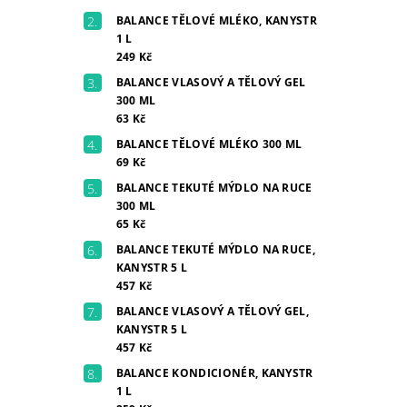
BALANCE TĚLOVÉ MLÉKO, KANYSTR
1 L
249 Kč
BALANCE VLASOVÝ A TĚLOVÝ GEL
300 ML
63 Kč
BALANCE TĚLOVÉ MLÉKO 300 ML
69 Kč
BALANCE TEKUTÉ MÝDLO NA RUCE
300 ML
65 Kč
BALANCE TEKUTÉ MÝDLO NA RUCE,
KANYSTR 5 L
457 Kč
BALANCE VLASOVÝ A TĚLOVÝ GEL,
KANYSTR 5 L
457 Kč
BALANCE KONDICIONÉR, KANYSTR
1 L