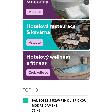
TOP 10
PANTOFLE S UZAVŘENOU ŠPIČKOU,
MODRÉ DÁMSKÉ
79 Kč