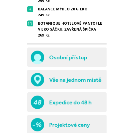
259 Kč
BALANCE MÝDLO 20 G EKO
249 Kč
BOTANIQUE HOTELOVÉ PANTOFLE
V EKO SÁČKU, ZAVŘENÁ ŠPIČKA
269 Kč