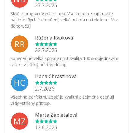
27.7.2026
Skvěle propracovaný e-shop. Vše co potřebujete zde
najdete. Rychlé doručení, velká ochota na telefonu. Moc
doporučuji
Růžena Rypková
RR
22.7.2026
super vůně velká spokojenost kvalita 100% objednávám
stále , vstřícný přístup děkuji
Hana Chrastinová
HC
2.7.2026
Všechno perfektní. Zboží je kvalitní a zejména oceňuji
vždy vstřícný přístup.
Marta Zapletalová
MZ
12.6.2026