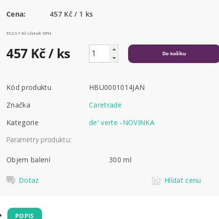
Cena:
457 Kč / 1 ks
552,97 Kč včetně DPH
457 Kč
/ ks
Kód produktu
HBU0001014JAN
Značka
Caretrade
Kategorie
de' verte -NOVINKA
Parametry produktu:
Objem balení
300 ml
Dotaz
Hlídat cenu
POPIS