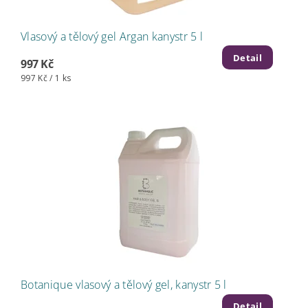
Vlasový a tělový gel Argan kanystr 5 l
Detail
997 Kč
997 Kč / 1 ks
Botanique vlasový a tělový gel, kanystr 5 l
Detail