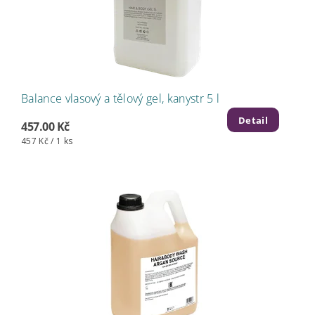
Balance vlasový a tělový gel, kanystr 5 l
Detail
457.00 Kč
457 Kč / 1 ks