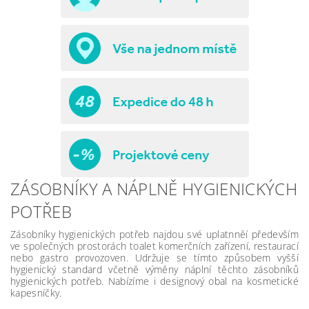
ZÁSOBNÍKY A NÁPLNĚ HYGIENICKÝCH
POTŘEB
Zásobníky hygienických potřeb najdou své uplatnněí především
ve společných prostorách toalet komerčních zařízení, restaurací
nebo gastro provozoven. Udržuje se tímto způsobem vyšší
hygienický standard včetně výměny náplní těchto zásobníků
hygienických potřeb. Nabízíme i designový obal na kosmetické
kapesníčky.