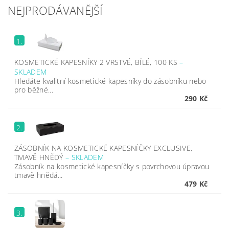
NEJPRODÁVANĚJŠÍ
1.
KOSMETICKÉ KAPESNÍKY 2 VRSTVÉ, BÍLÉ, 100 KS
–
SKLADEM
Hledáte kvalitní kosmetické kapesníky do zásobníku nebo
pro běžné...
290 Kč
2.
ZÁSOBNÍK NA KOSMETICKÉ KAPESNÍČKY EXCLUSIVE,
TMAVĚ HNĚDÝ
–
SKLADEM
Zásobník na kosmetické kapesníčky s povrchovou úpravou
tmavě hnědá...
479 Kč
3.