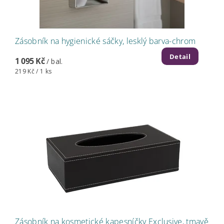
Zásobník na hygienické sáčky, lesklý barva-chrom
Detail
1 095 Kč
/ bal.
219 Kč / 1 ks
Zásobník na kosmetické kapesníčky Exclusive, tmavě