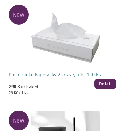
NEW
Kosmetické kapesníky 2 vrstvé, bílé, 100 ks
Detail
290 Kč
/ balení
29 Kč / 1 ks
NEW