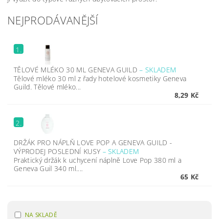
NEJPRODÁVANĚJŠÍ
1.
TĚLOVÉ MLÉKO 30 ML GENEVA GUILD
–
SKLADEM
Tělové mléko 30 ml z řady hotelové kosmetiky Geneva
Guild. Tělové mléko...
8,29 Kč
2.
DRŽÁK PRO NÁPLŇ LOVE POP A GENEVA GUILD -
VÝPRODEJ POSLEDNÍ KUSY
–
SKLADEM
Praktický držák k uchycení náplně Love Pop 380 ml a
Geneva Guil 340 ml....
65 Kč
NA SKLADĚ