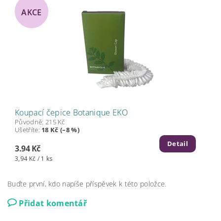
AKCE
Koupací čepice Botanique EKO
Původně:
215 Kč
Ušetříte
:
18 Kč (–8 %)
Detail
3.94 Kč
3,94 Kč / 1 ks
Buďte první, kdo napíše příspěvek k této položce.
Přidat komentář