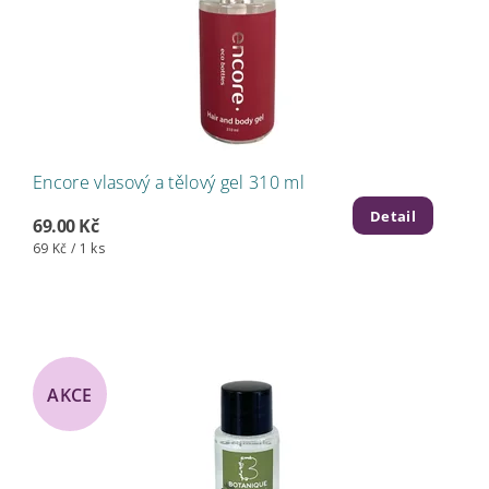
Encore vlasový a tělový gel 310 ml
Detail
69.00 Kč
69 Kč / 1 ks
AKCE