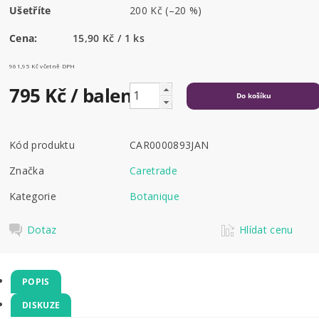
Ušetříte
200 Kč
(–20 %)
Cena:
15,90 Kč / 1 ks
961,95 Kč včetně DPH
795 Kč
/ balení
Kód produktu
CAR0000893JAN
Značka
Caretrade
Kategorie
Botanique
Dotaz
Hlídat cenu
POPIS
DISKUZE