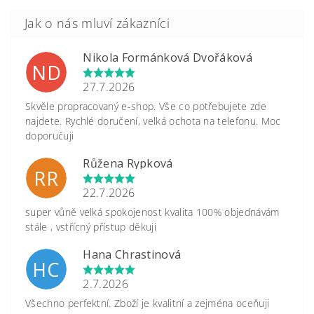
Nikola Formánková Dvořáková
ND
27.7.2026
Skvěle propracovaný e-shop. Vše co potřebujete zde
najdete. Rychlé doručení, velká ochota na telefonu. Moc
doporučuji
Růžena Rypková
RR
22.7.2026
super vůně velká spokojenost kvalita 100% objednávám
stále , vstřícný přístup děkuji
Hana Chrastinová
HC
2.7.2026
Všechno perfektní. Zboží je kvalitní a zejména oceňuji