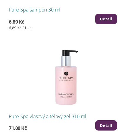
Pure Spa šampon 30 ml
Detail
6.89 Kč
6,89 Kč / 1 ks
Pure Spa vlasový a tělový gel 310 ml
Detail
71.00 Kč