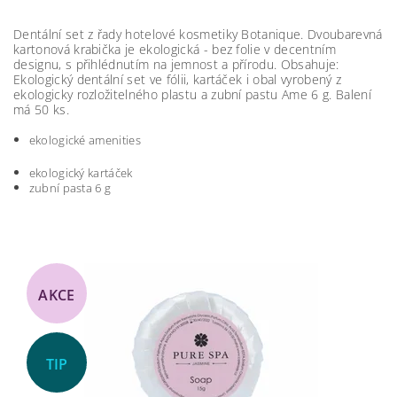
Dentální set z řady hotelové kosmetiky Botanique. Dvoubarevná
kartonová krabička je ekologická - bez folie v decentním
designu, s přihlédnutím na jemnost a přírodu. Obsahuje:
Ekologický dentální set ve fólii, kartáček i obal vyrobený z
ekologicky rozložitelného plastu a zubní pastu Ame 6 g. Balení
má 50 ks.
ekologické amenities
ekologický kartáček
zubní pasta 6 g
AKCE
TIP