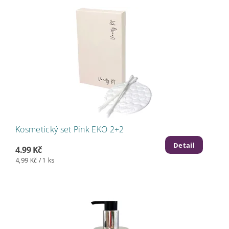
Kosmetický set Pink EKO 2+2
Detail
4.99 Kč
4,99 Kč / 1 ks