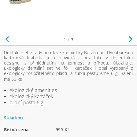
1
z 3
Dentální set z řady hotelové kosmetiky Botanique. Dvoubarevná
kartonová krabička je ekologická - bez folie v decentním
designu, s přihlédnutím na jemnost a přírodu. Obsahuje:
Ekologický dentální set ve fólii, kartáček i obal vyrobený z
ekologicky rozložitelného plastu a zubní pastu Ame 6 g. Balení
má 50 ks.
ekologické amenities
ekologický kartáček
zubní pasta 6 g
Skladem
Běžná cena
995 Kč