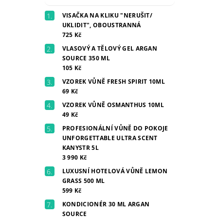
VISAČKA NA KLIKU "NERUŠIT/
UKLIDIT", OBOUSTRANNÁ
725 Kč
VLASOVÝ A TĚLOVÝ GEL ARGAN
SOURCE 350 ML
105 Kč
VZOREK VŮNĚ FRESH SPIRIT 10ML
69 Kč
VZOREK VŮNĚ OSMANTHUS 10ML
49 Kč
PROFESIONÁLNÍ VŮNĚ DO POKOJE
UNFORGETTABLE ULTRA SCENT
KANYSTR 5L
3 990 Kč
LUXUSNÍ HOTELOVÁ VŮNĚ LEMON
GRASS 500 ML
599 Kč
KONDICIONÉR 30 ML ARGAN
SOURCE