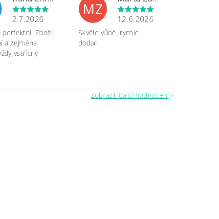
MZ
2.7.2026
12.6.2026
perfektní. Zboží
Skvěle vůně, rychle
tní a zejména
dodani
vždy vstřícný
Zobrazit další hodnocení