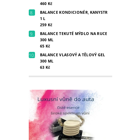
460 Kč
BALANCE KONDICIONÉR, KANYSTR
1 L
259 Kč
BALANCE TEKUTÉ MÝDLO NA RUCE
300 ML
65 Kč
BALANCE VLASOVÝ A TĚLOVÝ GEL
300 ML
63 Kč