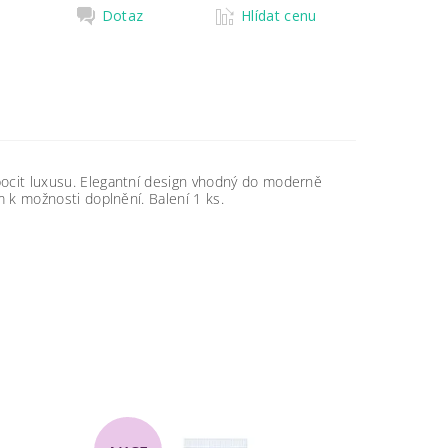
Dotaz
Hlídat cenu
pocit luxusu. Elegantní design vhodný do moderně
m k možnosti doplnění. Balení 1 ks.