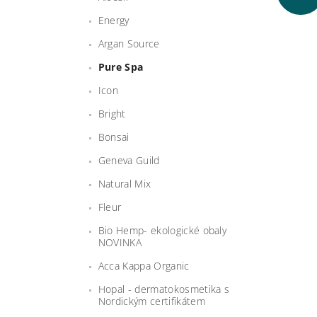
Energy
Argan Source
Pure Spa
Icon
Bright
Bonsai
Geneva Guild
Natural Mix
Fleur
Bio Hemp- ekologické obaly
NOVINKA
Acca Kappa Organic
Hopal - dermatokosmetika s
Nordickým certifikátem