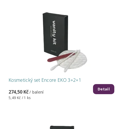
Kosmetický set Encore EKO 3+2+1
Detail
274,50 Kč
/ balení
5,49 Kč / 1 ks