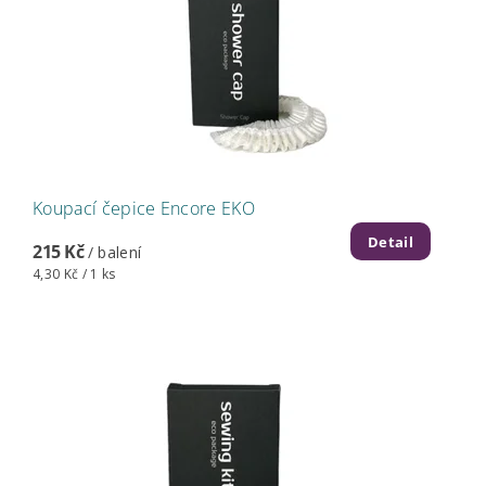
Koupací čepice Encore EKO
Detail
215 Kč
/ balení
4,30 Kč / 1 ks