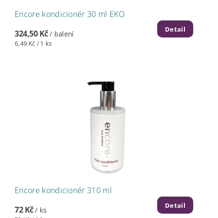
Encore kondicionér 30 ml EKO
Detail
324,50 Kč
/ balení
6,49 Kč / 1 ks
Encore kondicionér 310 ml
Detail
72 Kč
/ ks