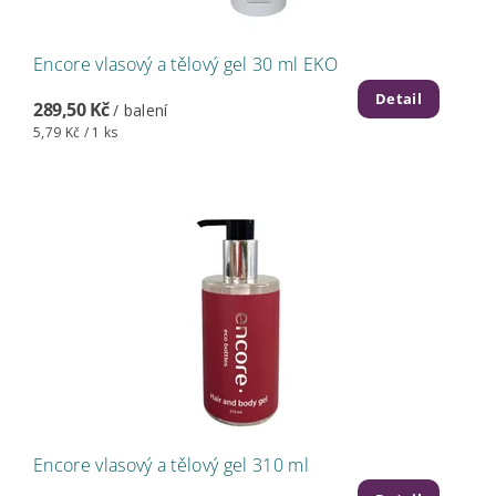
Encore vlasový a tělový gel 30 ml EKO
Detail
289,50 Kč
/ balení
5,79 Kč / 1 ks
Encore vlasový a tělový gel 310 ml