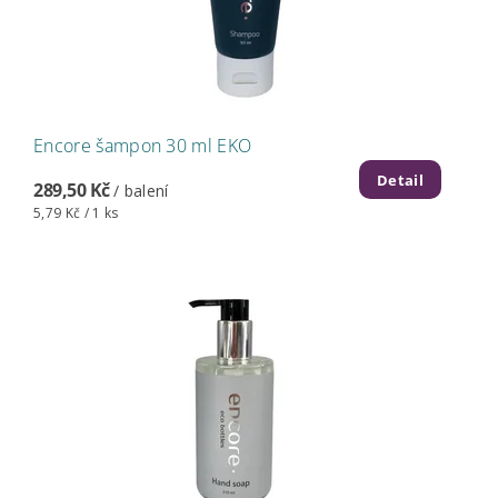
Encore šampon 30 ml EKO
Detail
289,50 Kč
/ balení
5,79 Kč / 1 ks