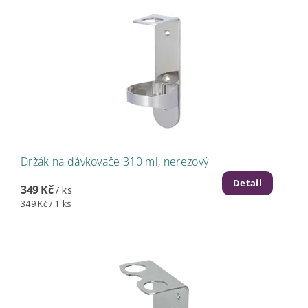
Držák na dávkovače 310 ml, nerezový
Detail
349 Kč
/ ks
349 Kč / 1 ks