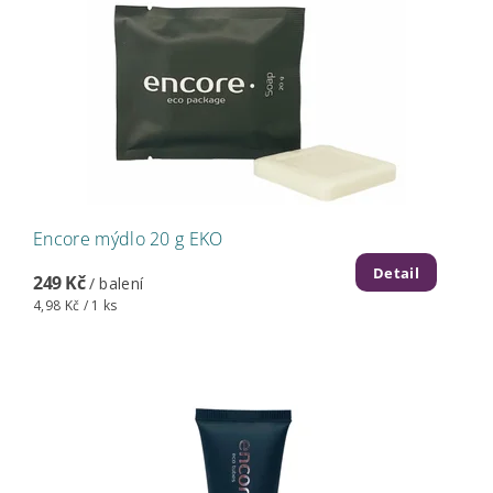
Encore mýdlo 20 g EKO
Detail
249 Kč
/ balení
4,98 Kč / 1 ks