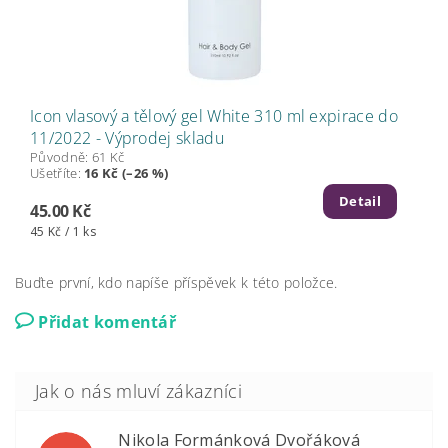
Icon vlasový a tělový gel White 310 ml expirace do
11/2022 - Výprodej skladu
Původně:
61 Kč
Ušetříte
:
16 Kč (–26 %)
Detail
45.00 Kč
45 Kč / 1 ks
Buďte první, kdo napíše příspěvek k této položce.
Přidat komentář
Nikola Formánková Dvořáková