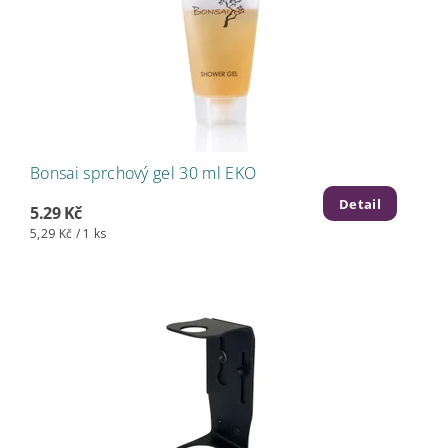
Bonsai sprchový gel 30 ml EKO
Detail
5.29 Kč
5,29 Kč / 1 ks