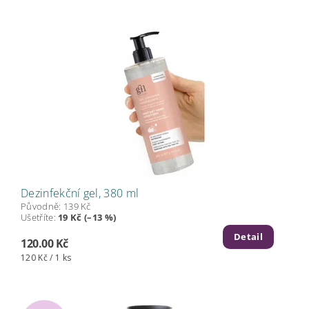
Dezinfekční gel, 380 ml
Původně:
139 Kč
Ušetříte
:
19 Kč (–13 %)
Detail
120.00 Kč
120 Kč / 1 ks