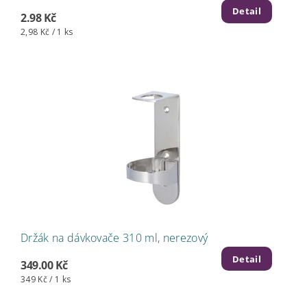
Detail
2.98 Kč
2,98 Kč / 1 ks
Držák na dávkovače 310 ml, nerezový
Detail
349.00 Kč
349 Kč / 1 ks