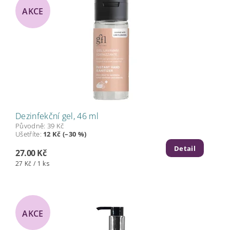
AKCE
Dezinfekční gel, 46 ml
Původně:
39 Kč
Ušetříte
:
12 Kč (–30 %)
Detail
27.00 Kč
27 Kč / 1 ks
AKCE