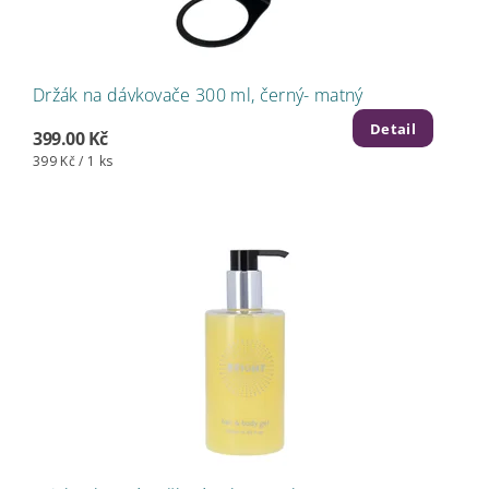
Držák na dávkovače 300 ml, černý- matný
Detail
399.00 Kč
399 Kč / 1 ks