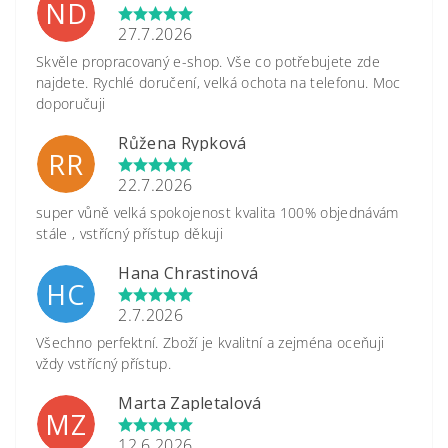
ND
27.7.2026
Skvěle propracovaný e-shop. Vše co potřebujete zde
najdete. Rychlé doručení, velká ochota na telefonu. Moc
doporučuji
Růžena Rypková
RR
22.7.2026
super vůně velká spokojenost kvalita 100% objednávám
stále , vstřícný přístup děkuji
Hana Chrastinová
HC
2.7.2026
Všechno perfektní. Zboží je kvalitní a zejména oceňuji
vždy vstřícný přístup.
Marta Zapletalová
MZ
12.6.2026