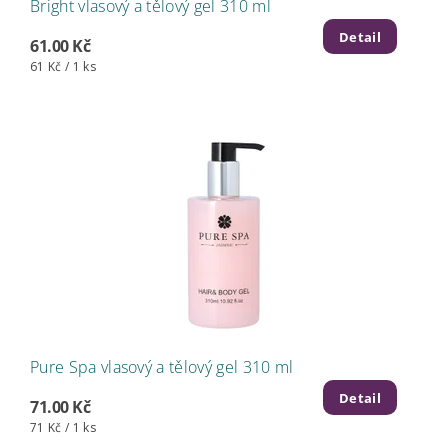
Bright vlasový a tělový gel 310 ml
Detail
61.00 Kč
61 Kč / 1 ks
Pure Spa vlasový a tělový gel 310 ml
Detail
71.00 Kč
71 Kč / 1 ks