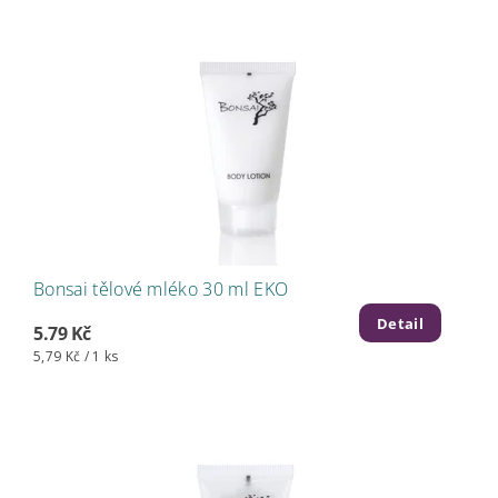
Bonsai tělové mléko 30 ml EKO
Detail
5.79 Kč
5,79 Kč / 1 ks