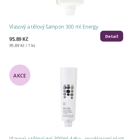
Vlasový a tělový šampon 300 ml Energy
Detail
95.89 Kč
95,89 Kč / 1 ks
AKCE
Vlasový a tělový gel 300ml Azha - recyklovaný plast-