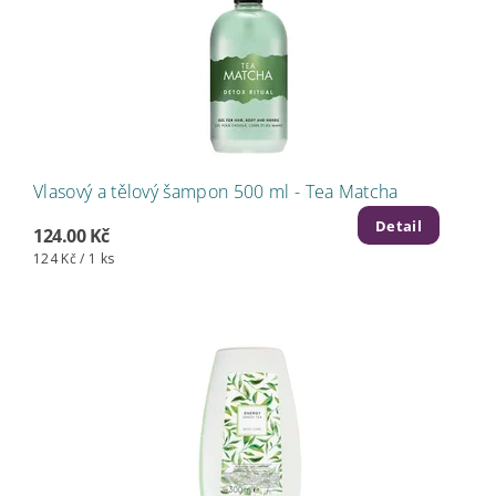
Vlasový a tělový šampon 500 ml - Tea Matcha
Detail
124.00 Kč
124 Kč / 1 ks