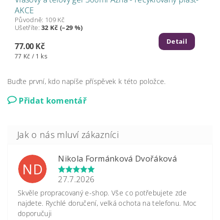
AKCE
Původně:
109 Kč
Ušetříte
:
32 Kč (–29 %)
Detail
77.00 Kč
77 Kč / 1 ks
Buďte první, kdo napíše příspěvek k této položce.
Přidat komentář
Nikola Formánková Dvořáková
ND
27.7.2026
Skvěle propracovaný e-shop. Vše co potřebujete zde
najdete. Rychlé doručení, velká ochota na telefonu. Moc
doporučuji