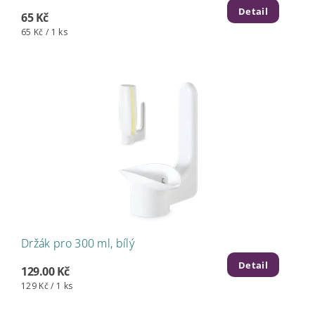
Detail
65 Kč
65 Kč / 1 ks
Držák pro 300 ml, bílý
Detail
129.00 Kč
129 Kč / 1 ks