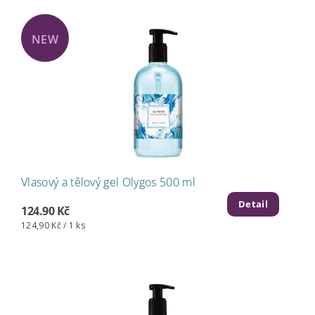
NEW
Vlasový a tělový gel Olygos 500 ml
Detail
124.90 Kč
124,90 Kč / 1 ks