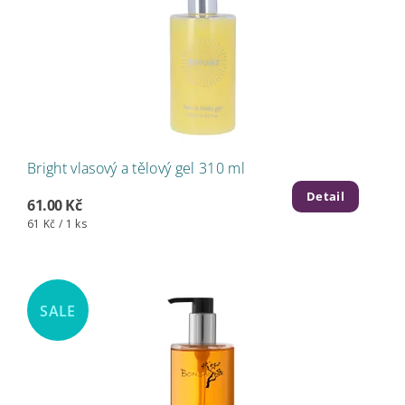
Bright vlasový a tělový gel 310 ml
Detail
61.00 Kč
61 Kč / 1 ks
SALE