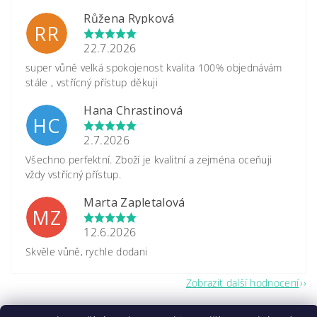
Růžena Rypková
RR
22.7.2026
super vůně velká spokojenost kvalita 100% objednávám
stále , vstřícný přístup děkuji
Hana Chrastinová
HC
2.7.2026
Všechno perfektní. Zboží je kvalitní a zejména oceňuji
vždy vstřícný přístup.
Marta Zapletalová
MZ
12.6.2026
Skvěle vůně, rychle dodani
Zobrazit další hodnocení