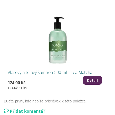
Vlasový a tělový šampon 500 ml - Tea Matcha
Detail
124.00 Kč
124 Kč / 1 ks
Buďte první, kdo napíše příspěvek k této položce.
Přidat komentář