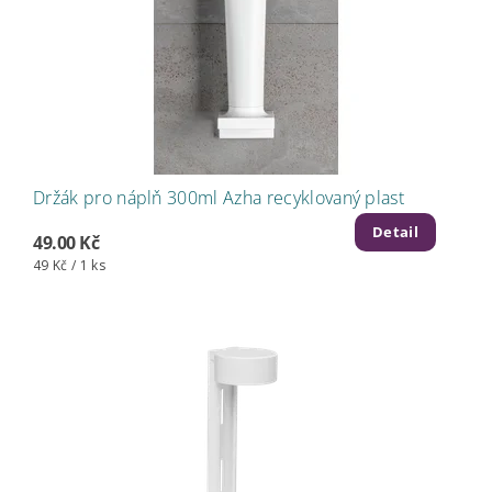
Držák pro náplň 300ml Azha recyklovaný plast
Detail
49.00 Kč
49 Kč / 1 ks