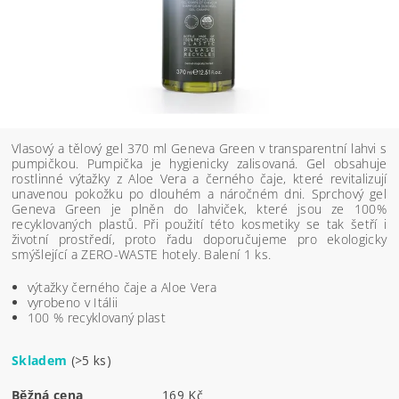
Vlasový a tělový gel 370 ml Geneva Green v transparentní lahvi s
pumpičkou. Pumpička je hygienicky zalisovaná. Gel obsahuje
rostlinné výtažky z Aloe Vera a černého čaje, které revitalizují
unavenou pokožku po dlouhém a náročném dni. Sprchový gel
Geneva Green je plněn do lahviček, které jsou ze 100%
recyklovaných plastů. Při použití této kosmetiky se tak šetří i
životní prostředí, proto řadu doporučujeme pro ekologicky
smýšlející a ZERO-WASTE hotely. Balení 1 ks.
výtažky černého čaje a Aloe Vera
vyrobeno v Itálii
100 % recyklovaný plast
Skladem
(>5 ks)
Běžná cena
169 Kč