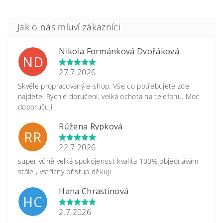
Nikola Formánková Dvořáková
ND
27.7.2026
Skvěle propracovaný e-shop. Vše co potřebujete zde
najdete. Rychlé doručení, velká ochota na telefonu. Moc
doporučuji
Růžena Rypková
RR
22.7.2026
super vůně velká spokojenost kvalita 100% objednávám
stále , vstřícný přístup děkuji
Hana Chrastinová
HC
2.7.2026