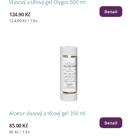
Vlasový a tělový gel Olygos 500 ml
Detail
124.90 Kč
124,90 Kč / 1 ks
Aloesir vlasový a tělový gel 350 ml
Detail
85.00 Kč
85 Kč / 1 ks