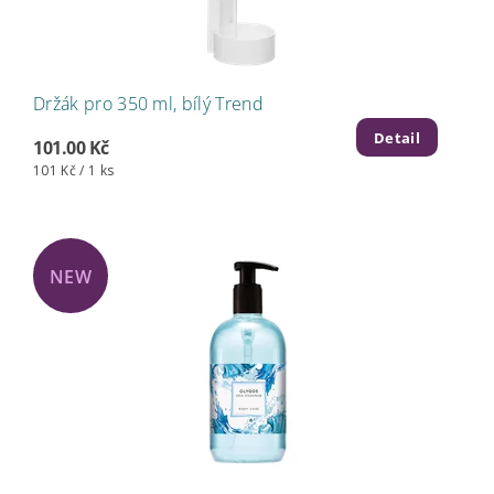
Držák pro 350 ml, bílý Trend
Detail
101.00 Kč
101 Kč / 1 ks
NEW