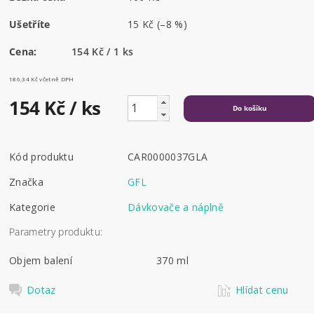
Ušetříte
15 Kč
(–8 %)
Cena:
154 Kč / 1 ks
186,34 Kč včetně DPH
154 Kč
/ ks
Kód produktu
CAR0000037GLA
Značka
GFL
Kategorie
Dávkovače a náplně
Parametry produktu:
Objem balení
370 ml
Dotaz
Hlídat cenu