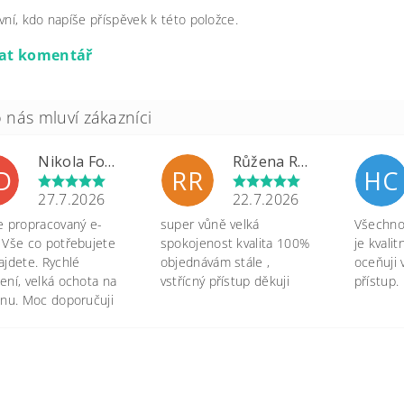
vní, kdo napíše příspěvek k této položce.
dat komentář
Nikola Formánková Dvořáková
Růžena Rypková
D
RR
HC
27.7.2026
22.7.2026
e propracovaný e-
super vůně velká
Všechno 
 Vše co potřebujete
spokojenost kvalita 100%
je kvali
ajdete. Rychlé
objednávám stále ,
oceňuji 
ení, velká ochota na
vstřícný přístup děkuji
přístup.
onu. Moc doporučuji