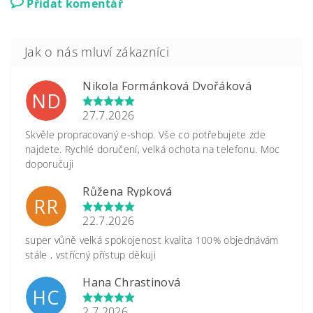
Přidat komentář
Nikola Formánková Dvořáková
ND
27.7.2026
Skvěle propracovaný e-shop. Vše co potřebujete zde
najdete. Rychlé doručení, velká ochota na telefonu. Moc
doporučuji
Růžena Rypková
RR
22.7.2026
super vůně velká spokojenost kvalita 100% objednávám
stále , vstřícný přístup děkuji
Hana Chrastinová
HC
2.7.2026