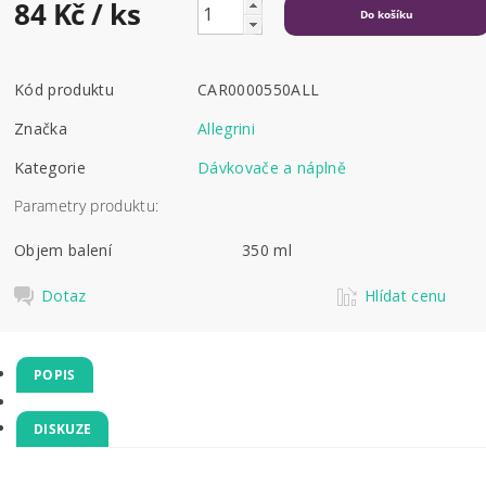
84 Kč
/ ks
Kód produktu
CAR0000550ALL
Značka
Allegrini
Kategorie
Dávkovače a náplně
Parametry produktu:
Objem balení
350 ml
Dotaz
Hlídat cenu
POPIS
DISKUZE