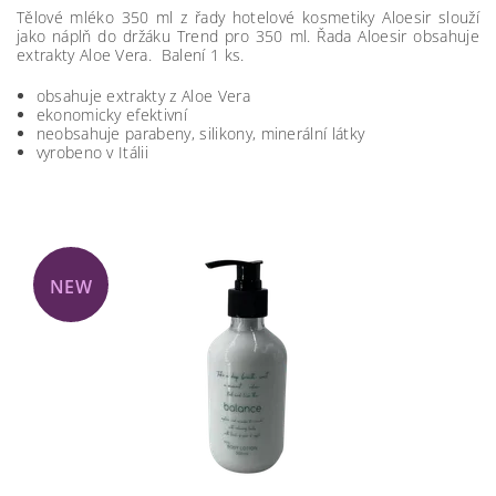
Tělové mléko 350 ml z řady hotelové kosmetiky Aloesir slouží
jako náplň do držáku Trend pro 350 ml. Řada Aloesir obsahuje
extrakty Aloe Vera. Balení 1 ks.
obsahuje extrakty z Aloe Vera
ekonomicky efektivní
neobsahuje parabeny, silikony, minerální látky
vyrobeno v Itálii
NEW