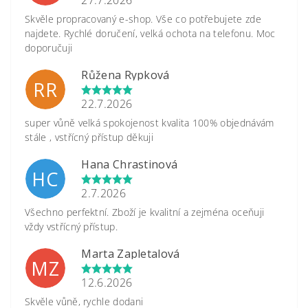
Skvěle propracovaný e-shop. Vše co potřebujete zde
najdete. Rychlé doručení, velká ochota na telefonu. Moc
doporučuji
Růžena Rypková
RR
22.7.2026
super vůně velká spokojenost kvalita 100% objednávám
stále , vstřícný přístup děkuji
Hana Chrastinová
HC
2.7.2026
Všechno perfektní. Zboží je kvalitní a zejména oceňuji
vždy vstřícný přístup.
Marta Zapletalová
MZ
12.6.2026
Skvěle vůně, rychle dodani