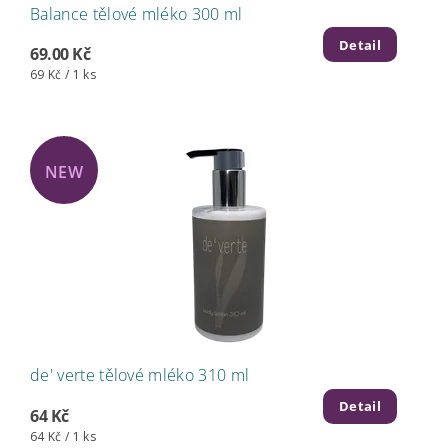
Balance tělové mléko 300 ml
Detail
69.00 Kč
69 Kč / 1 ks
NEW
de' verte tělové mléko 310 ml
Detail
64 Kč
64 Kč / 1 ks