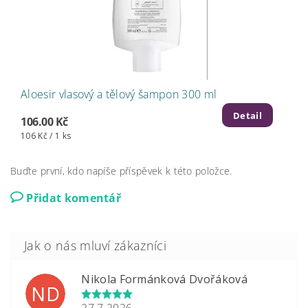
Aloesir vlasový a tělový šampon 300 ml
Detail
106.00 Kč
106 Kč / 1 ks
Buďte první, kdo napíše příspěvek k této položce.
Přidat komentář
Nikola Formánková Dvořáková
ND
27.7.2026