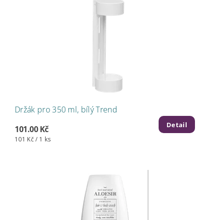
Držák pro 350 ml, bílý Trend
Detail
101.00 Kč
101 Kč / 1 ks