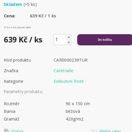
Skladem
(>5 ks)
Cena:
639 Kč / 1 ks
773,19 Kč včetně DPH
639 Kč
/ ks
Kód produktu
CAR0000239TUR
Značka
Caretrade
Kategorie
Exkluzivní froté
Parametry produktu:
Rozměr
90 x 150 cm
Barva
béžová
Gramáž
420g/m2
Dotaz
Hlídat cenu