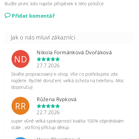
Buďte první, kdo napíše příspěvek k této položce.
Přidat komentář
Nikola Formánková Dvořáková
ND
27.7.2026
Skvěle propracovaný e-shop. Vše co potřebujete zde
najdete. Rychlé doručení, velká ochota na telefonu. Moc
doporučuji
Růžena Rypková
RR
22.7.2026
super vůně velká spokojenost kvalita 100% objednávám
stále , vstřícný přístup děkuji