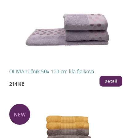
OLIVIA ručník 50x 100 cm lila fialková
Detail
214 Kč
NEW