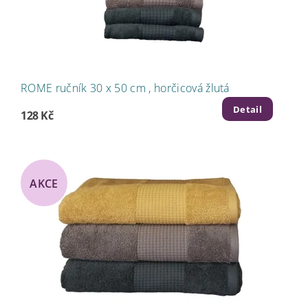
ROME ručník 30 x 50 cm , horčicová žlutá
Detail
128 Kč
AKCE