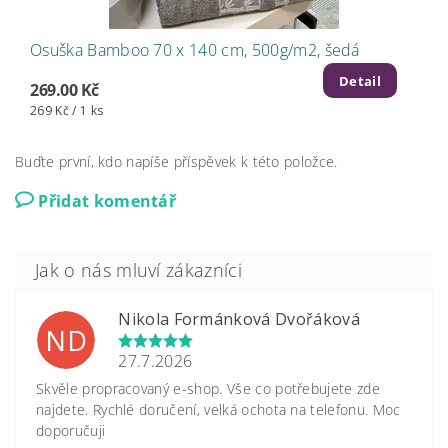
Osuška Bamboo 70 x 140 cm, 500g/m2, šedá
Detail
269.00 Kč
269 Kč / 1 ks
Buďte první, kdo napíše příspěvek k této položce.
Přidat komentář
Nikola Formánková Dvořáková
ND
27.7.2026
Skvěle propracovaný e-shop. Vše co potřebujete zde
najdete. Rychlé doručení, velká ochota na telefonu. Moc
doporučuji