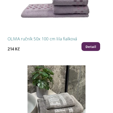
OLIVIA ručník 50x 100 cm lila fialková
Detail
214 Kč