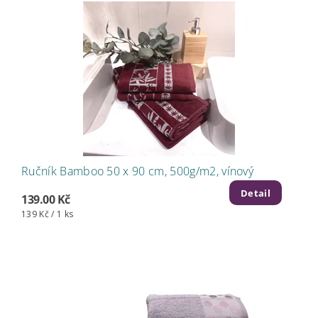
Ručník Bamboo 50 x 90 cm, 500g/m2, vínový
Detail
139.00 Kč
139 Kč / 1 ks