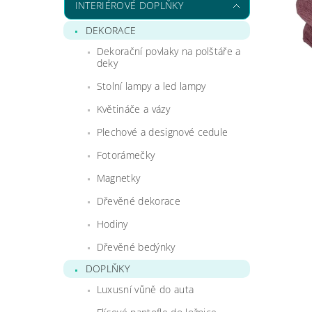
INTERIÉROVÉ DOPLŇKY
DEKORACE
Dekorační povlaky na polštáře a
deky
Stolní lampy a led lampy
Květináče a vázy
Plechové a designové cedule
Fotorámečky
Magnetky
Dřevěné dekorace
Hodiny
Dřevěné bedýnky
DOPLŇKY
Luxusní vůně do auta