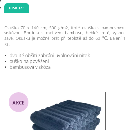
DISKUZE
Osuška 70 x 140 cm, 500 g/m2, froté osuška s bambusovou
viskózou. Bordura s motivem bambusu, hebké froté, vysoce
°C
savé. Osušku je možné prát při teplotě až do 60
. Balení 1
ks.
dvojité obšití zabrání uvolňování nitek
ouško na pověšení
bambusová viskóza
AKCE