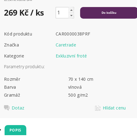
269 Kč
/ ks
Kód produktu
CAR0000038PRF
Značka
Caretrade
Kategorie
Exkluzivní froté
Parametry produktu:
Rozměr
70 x 140 cm
Barva
vínová
Gramáž
500 g/m2
Dotaz
Hlídat cenu
POPIS