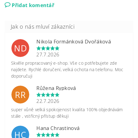
Přidat komentář
Nikola Formánková Dvořáková
ND
27.7.2026
Skvěle propracovaný e-shop. Vše co potřebujete zde
najdete. Rychlé doručení, velká ochota na telefonu. Moc
doporučuji
Růžena Rypková
RR
22.7.2026
super vůně velká spokojenost kvalita 100% objednávám
stále , vstřícný přístup děkuji
Hana Chrastinová
HC