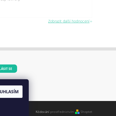
Zobrazit další hodnocení
dajů
UHLASÍM
Kódování
prostřednictvím
Shoptet