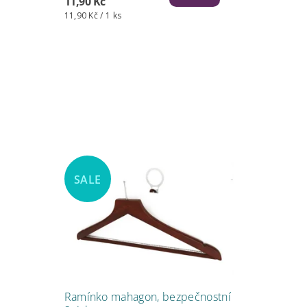
11,90 Kč
11,90 Kč / 1 ks
SALE
Ramínko mahagon, bezpečnostní