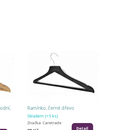
odní,
Ramínko, černé dřevo
Skladem
(>5 ks)
Značka:
Caretrade
Detail