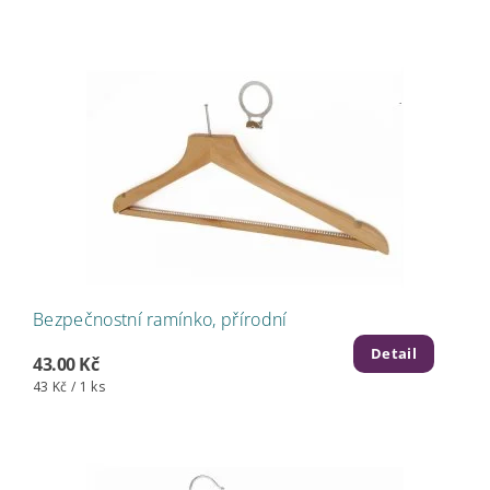
Bezpečnostní ramínko, přírodní
Detail
43.00 Kč
43 Kč / 1 ks