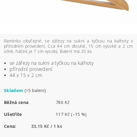
Ramínko obyčejné, se zářezy na sukni a tyčkou na kalhoty v
přírodním provedení. Cca 44 cm dlouhé, 15 cm vysoké a 2 cm
silné, háček je 7 cm vysoký. Balení má 20 ks.
se zářezy na sukni a tyčkou na kalhoty
přírodní provedení
44 x 15 x 2 cm
Skladem
(>5 balení)
Běžná cena
780 Kč
Ušetříte
117 Kč
(–15 %)
Cena:
33,15 Kč / 1 ks