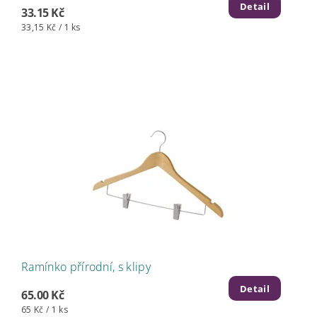
Detail
33.15 Kč
33,15 Kč / 1 ks
Ramínko přírodní, s klipy
Detail
65.00 Kč
65 Kč / 1 ks