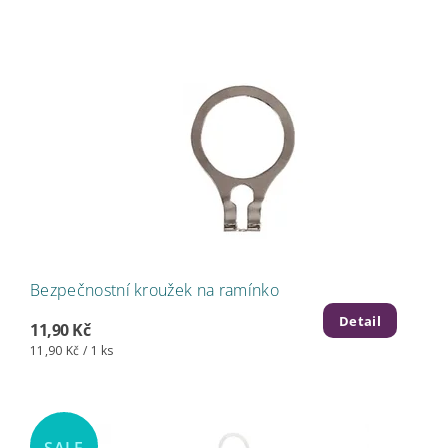
Bezpečnostní kroužek na ramínko
Detail
11,90 Kč
11,90 Kč / 1 ks
SALE