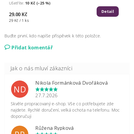
Ušetříte
:
10 Kč (–25 %)
Detail
29.00 Kč
29 Kč / 1 ks
Buďte první, kdo napíše příspěvek k této položce.
Přidat komentář
Nikola Formánková Dvořáková
ND
27.7.2026
Skvěle propracovaný e-shop. Vše co potřebujete zde
najdete. Rychlé doručení, velká ochota na telefonu. Moc
doporučuji
Růžena Rypková