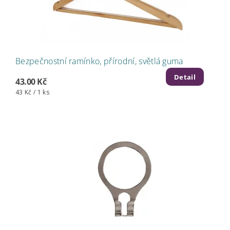
Bezpečnostní ramínko, přírodní, světlá guma
Detail
43.00 Kč
43 Kč / 1 ks