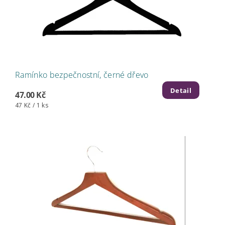
Ramínko bezpečnostní, černé dřevo
Detail
47.00 Kč
47 Kč / 1 ks