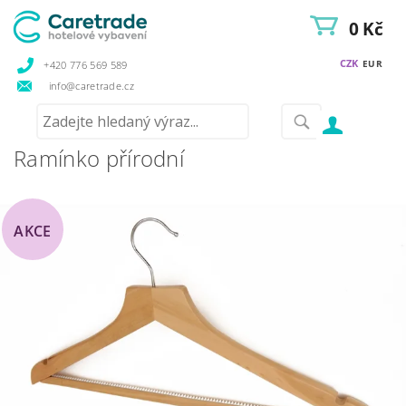
0 Kč
CZK
EUR
+420 776 569 589
info@caretrade.cz
Ramínko přírodní
AKCE