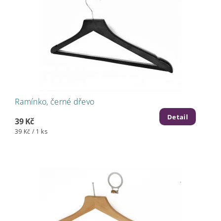
Ramínko, černé dřevo
Detail
39 Kč
39 Kč / 1 ks