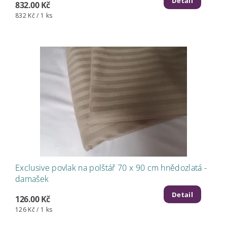
Detail
832.00 Kč
832 Kč / 1 ks
Exclusive povlak na polštář 70 x 90 cm hnědozlatá -
damašek
Detail
126.00 Kč
126 Kč / 1 ks