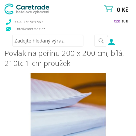
0 Kč
CZK
EUR
+420 776 569 589
info@caretrade.cz
Povlak na peřinu 200 x 200 cm, bílá,
210tc 1 cm proužek