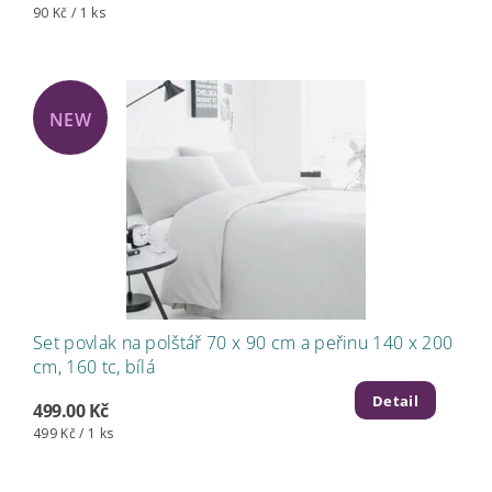
90 Kč / 1 ks
NEW
Set povlak na polštář 70 x 90 cm a peřinu 140 x 200
cm, 160 tc, bílá
Detail
499.00 Kč
499 Kč / 1 ks