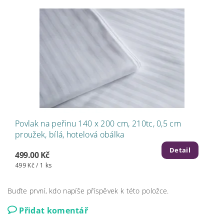
Povlak na peřinu 140 x 200 cm, 210tc, 0,5 cm
proužek, bílá, hotelová obálka
Detail
499.00 Kč
499 Kč / 1 ks
Buďte první, kdo napíše příspěvek k této položce.
Přidat komentář