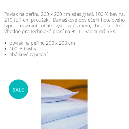
Povlak na peřinu 200 x 200 cm atlas grádl, 100 % bavlna,
210 tc,1 cm proužek. Damaškové povlečení hotelového
typu, uzavírání obálkovým způsobem, bez knoflíků.
Vhodné pro technické praní na 95
°C.
Balení má 5 ks.
povlak na peřinu 200 x 200 cm
100 % bavlna
obálkové zapínání
SALE