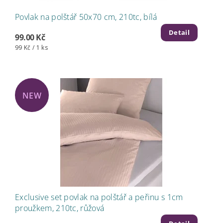
Povlak na polštář 50x70 cm, 210tc, bílá
Detail
99.00 Kč
99 Kč / 1 ks
NEW
Exclusive set povlak na polštář a peřinu s 1cm
proužkem, 210tc, růžová