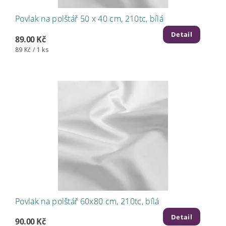
Povlak na polštář 50 x 40 cm, 210tc, bílá
Detail
89.00 Kč
89 Kč / 1 ks
Povlak na polštář 60x80 cm, 210tc, bílá
Detail
90.00 Kč