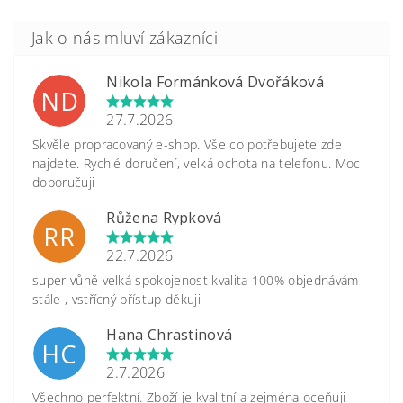
Nikola Formánková Dvořáková
ND
27.7.2026
Skvěle propracovaný e-shop. Vše co potřebujete zde
najdete. Rychlé doručení, velká ochota na telefonu. Moc
doporučuji
Růžena Rypková
RR
22.7.2026
super vůně velká spokojenost kvalita 100% objednávám
stále , vstřícný přístup děkuji
Hana Chrastinová
HC
2.7.2026
Všechno perfektní. Zboží je kvalitní a zejména oceňuji