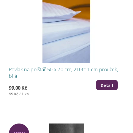
Povlak na polštář 50 x 70 cm, 210tc 1 cm proužek,
bílá
Detail
99.00 Kč
99 Kč / 1 ks