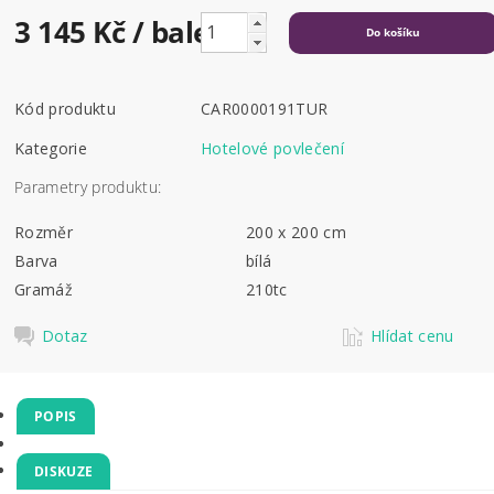
3 145 Kč
/ balení
Kód produktu
CAR0000191TUR
Kategorie
Hotelové povlečení
Parametry produktu:
Rozměr
200 x 200 cm
Barva
bílá
Gramáž
210tc
Dotaz
Hlídat cenu
POPIS
DISKUZE