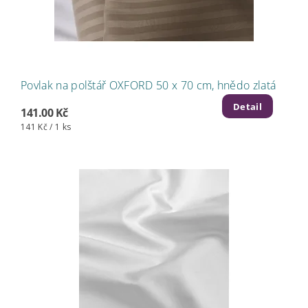
Povlak na polštář OXFORD 50 x 70 cm, hnědo zlatá
Detail
141.00 Kč
141 Kč / 1 ks