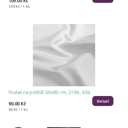
109.00 Kč
109 Kč / 1 ks
Povlak na polštář 60x80 cm, 210tc, bílá
Detail
90.00 Kč
90 Kč / 1 ks