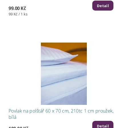
Detail
99.00 Kč
99 Kč / 1 ks
Povlak na polštář 60 x 70 cm, 210tc 1 cm proužek,
bílá
Detail