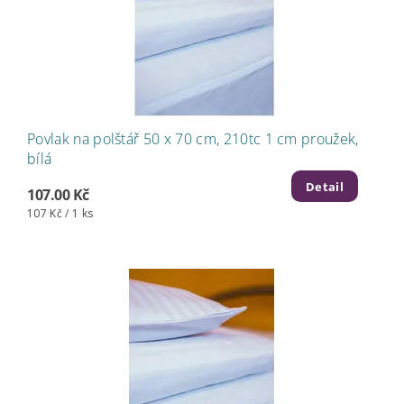
Povlak na polštář 50 x 70 cm, 210tc 1 cm proužek,
bílá
Detail
107.00 Kč
107 Kč / 1 ks