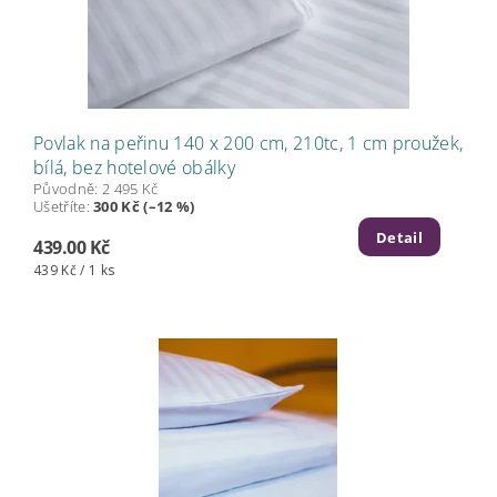
Povlak na peřinu 140 x 200 cm, 210tc, 1 cm proužek,
bílá, bez hotelové obálky
Původně:
2 495 Kč
Ušetříte
:
300 Kč (–12 %)
Detail
439.00 Kč
439 Kč / 1 ks