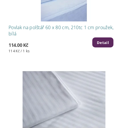
Povlak na polštář 60 x 80 cm, 210tc 1 cm proužek,
bílá
Detail
114.00 Kč
114 Kč / 1 ks