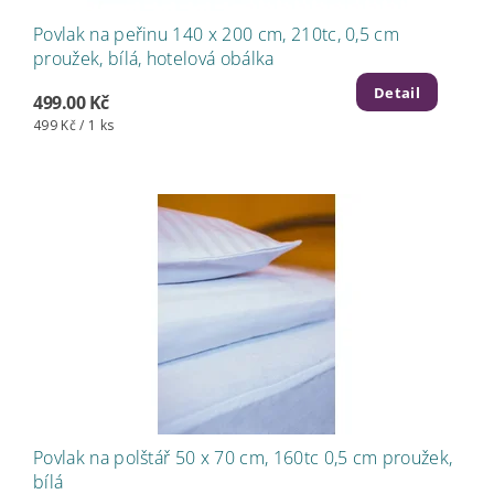
Povlak na peřinu 140 x 200 cm, 210tc, 0,5 cm
proužek, bílá, hotelová obálka
Detail
499.00 Kč
499 Kč / 1 ks
Povlak na polštář 50 x 70 cm, 160tc 0,5 cm proužek,
bílá