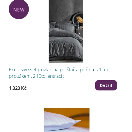
NEW
Exclusive set povlak na polštář a peřinu s 1cm
proužkem, 210tc, antracit
Detail
1 323 Kč