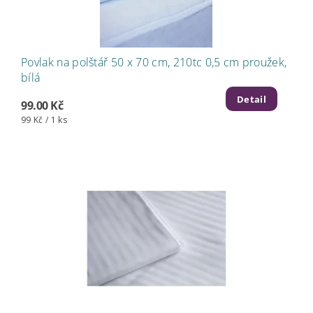
Povlak na polštář 50 x 70 cm, 210tc 0,5 cm proužek,
bílá
Detail
99.00 Kč
99 Kč / 1 ks