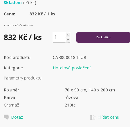
Skladem
(>5 ks)
Cena:
832 Kč / 1 ks
1 006,72 Kč včetně DPH
832 Kč
/ ks
Kód produktu
CAR0000184TUR
Kategorie
Hotelové povlečení
Parametry produktu:
Rozměr
70 x 90 cm, 140 x 200 cm
Barva
růžová
Gramáž
210tc
Dotaz
Hlídat cenu