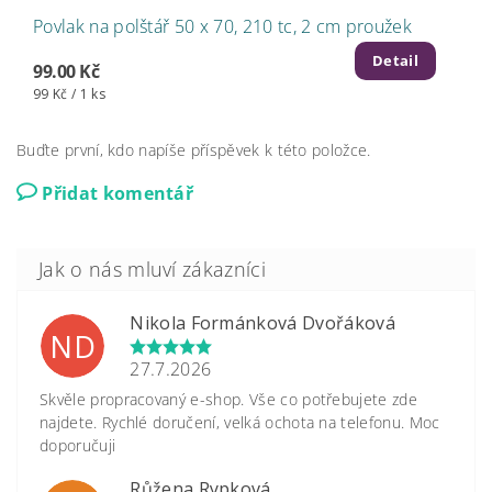
Povlak na polštář 50 x 70, 210 tc, 2 cm proužek
Detail
99.00 Kč
99 Kč / 1 ks
Buďte první, kdo napíše příspěvek k této položce.
Přidat komentář
Nikola Formánková Dvořáková
ND
27.7.2026
Skvěle propracovaný e-shop. Vše co potřebujete zde
najdete. Rychlé doručení, velká ochota na telefonu. Moc
doporučuji
Růžena Rypková