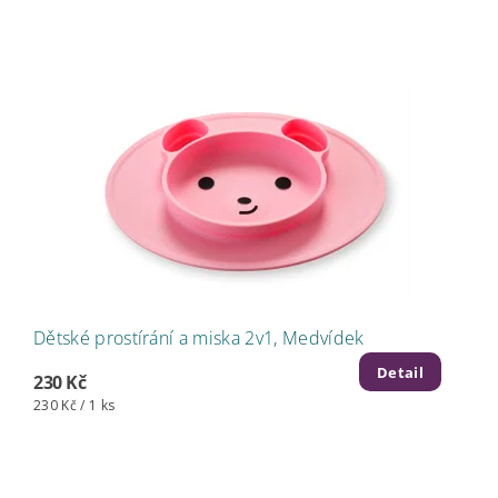
Dětské prostírání a miska 2v1, Medvídek
Detail
230 Kč
230 Kč / 1 ks