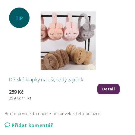
TIP
Dětské klapky na uši, šedý zajíček
Detail
259 Kč
259 Kč / 1 ks
Buďte první, kdo napíše příspěvek k této položce.
Přidat komentář