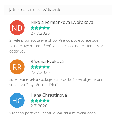
Nikola Formánková Dvořáková
ND
27.7.2026
Skvěle propracovaný e-shop. Vše co potřebujete zde
najdete. Rychlé doručení, velká ochota na telefonu. Moc
doporučuji
Růžena Rypková
RR
22.7.2026
super vůně velká spokojenost kvalita 100% objednávám
stále , vstřícný přístup děkuji
Hana Chrastinová
HC
2.7.2026
Všechno perfektní. Zboží je kvalitní a zejména oceňuji