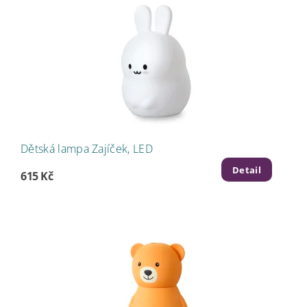
Dětská lampa Zajíček, LED
Detail
615 Kč