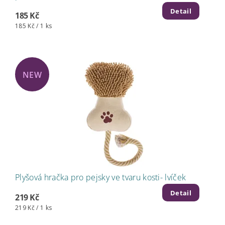
Detail
185 Kč
185 Kč / 1 ks
NEW
Plyšová hračka pro pejsky ve tvaru kosti- lvíček
Detail
219 Kč
219 Kč / 1 ks