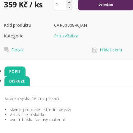
359 Kč
/ ks
Kód produktu
CAR0000840JAN
Kategorie
Pro zvířátka
Dotaz
Hlídat cenu
POPIS
DISKUZE
Sovička výška 16 cm, pískací.
skvělé pro malé i střední pejsky
v hlavičce pískátko
uvnitř bříška šustivý materiál