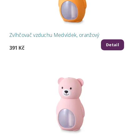
Zvlhčovač vzduchu Medvídek, oranžový
Detail
391 Kč