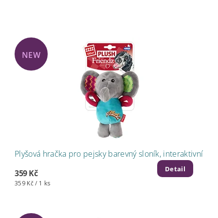
NEW
Plyšová hračka pro pejsky barevný sloník, interaktivní
Detail
359 Kč
359 Kč / 1 ks