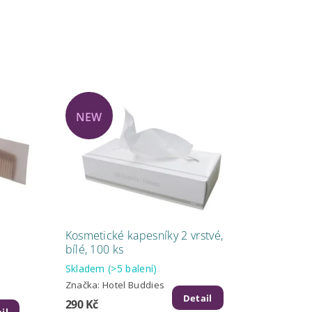
NEW
Kosmetické kapesníky 2 vrstvé,
bílé, 100 ks
Skladem
(>5 balení)
Značka:
Hotel Buddies
Detail
290 Kč