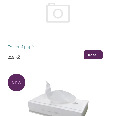
Toaletní papír
Detail
259 Kč
NEW