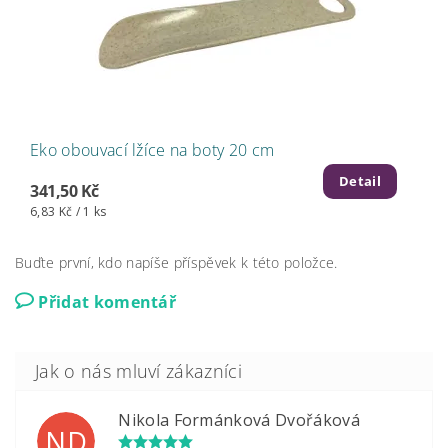
Eko obouvací lžíce na boty 20 cm
Detail
341,50 Kč
6,83 Kč / 1 ks
Buďte první, kdo napíše příspěvek k této položce.
Přidat komentář
Nikola Formánková Dvořáková
ND