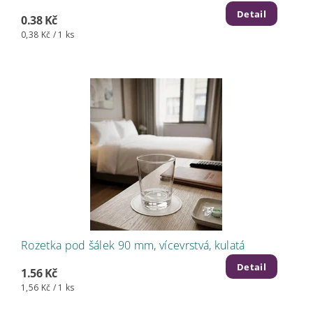
Detail
0.38 Kč
0,38 Kč / 1 ks
Rozetka pod šálek 90 mm, vícevrstvá, kulatá
Detail
1.56 Kč
1,56 Kč / 1 ks