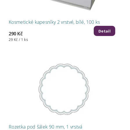
Kosmetické kapesníky 2 vrstvé, bílé, 100 ks
Detail
290 Kč
29 Kč / 1 ks
Rozetka pod šálek 90 mm, 1 vrstvá