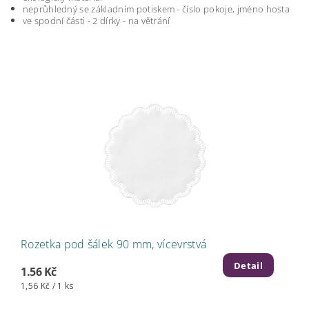
neprůhledný se základním potiskem - číslo pokoje, jméno hosta
ve spodní části - 2 dírky - na větrání
Rozetka pod šálek 90 mm, vícevrstvá
Detail
1.56 Kč
1,56 Kč / 1 ks