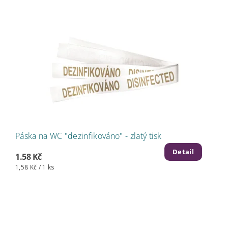
Páska na WC "dezinfikováno" - zlatý tisk
Detail
1.58 Kč
1,58 Kč / 1 ks