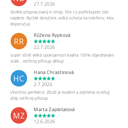
27.7.2026
Skvěle propracovaný e-shop. Vše co potřebujete zde
najdete. Rychlé doručení, velká ochota na telefonu. Moc
doporučuji
Růžena Rypková
RR
22.7.2026
super vůně velká spokojenost kvalita 100% objednávám
stále , vstřícný přístup děkuji
Hana Chrastinová
HC
2.7.2026
Všechno perfektní. Zboží je kvalitní a zejména oceňuji
vždy vstřícný přístup.
Marta Zapletalová
MZ
12.6.2026