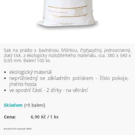
Sak na prádlo s bavlněnou šňůrkou, čtyřjazyčný, jednostranný,
zlatý tisk, z ekologicky rozložitelného materiálu, cca. 380 x 540 x
0,03 mm. Balení 100 ks.
ekologický materiál
neprůhledný se základním potiskem - číslo pokoje,
jméno hosta
ve spodní části - 2 dírky - na větrání
Skladem
(>5 balení)
Cena:
6,90 Kč / 1 ks
834,90 Kč včetně DPH