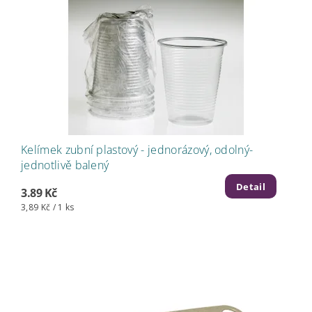
Kelímek zubní plastový - jednorázový, odolný-
jednotlivě balený
Detail
3.89 Kč
3,89 Kč / 1 ks