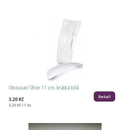
Obouvací lžíce 11 cm, krátká bílá
Detail
3.20 Kč
3,20 Kč / 1 ks