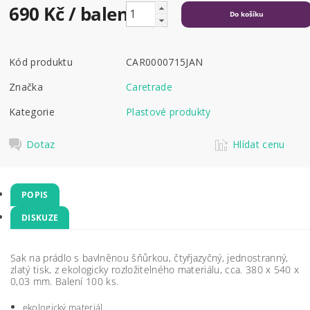
690 Kč
/ balení
Kód produktu
CAR0000715JAN
Značka
Caretrade
Kategorie
Plastové produkty
Dotaz
Hlídat cenu
POPIS
DISKUZE
Sak na prádlo s bavlněnou šňůrkou, čtyřjazyčný, jednostranný,
zlatý tisk, z ekologicky rozložitelného materiálu, cca. 380 x 540 x
0,03 mm. Balení 100 ks.
ekologický materiál