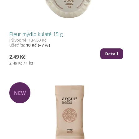
Fleur mýdlo kulaté 15 g
Původně:
134,50 Kč
Ušetříte
:
10 Kč (–7 %)
Detail
2.49 Kč
2,49 Kč / 1 ks
NEW