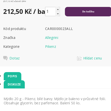
257,13 Kč včetně DPH
212,50 Kč
/ balení
Kód produktu
CAR0000023ALL
Značka
Allegrini
Kategorie
Pikenz
Dotaz
Hlídat cenu
POPIS
DISKUZE
Mýdlo 20 g - Pikenz, bílé barvy. Mýdlo je baleno v průsvitné folii.
Obsahuje glycerin, bez parfemace. Balení 50 ks.