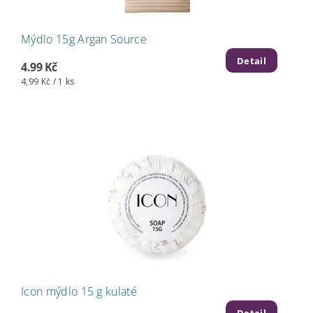
Mýdlo 15g Argan Source
Detail
4.99 Kč
4,99 Kč / 1 ks
Icon mýdlo 15 g kulaté