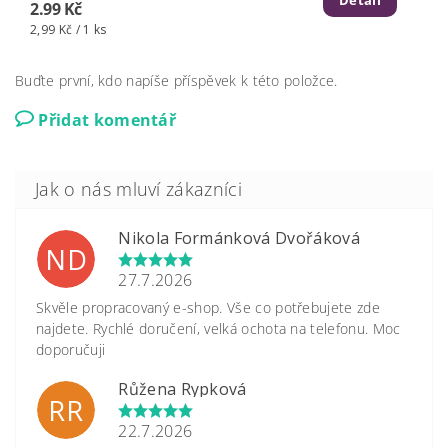
Detail
2.99 Kč
2,99 Kč / 1 ks
Buďte první, kdo napíše příspěvek k této položce.
Přidat komentář
Nikola Formánková Dvořáková
ND
27.7.2026
Skvěle propracovaný e-shop. Vše co potřebujete zde
najdete. Rychlé doručení, velká ochota na telefonu. Moc
doporučuji
Růžena Rypková
RR
22.7.2026