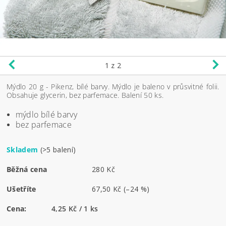
1
z 2
Mýdlo 20 g - Pikenz, bílé barvy. Mýdlo je baleno v průsvitné folii.
Obsahuje glycerin, bez parfemace. Balení 50 ks.
mýdlo bílé barvy
bez parfemace
Skladem
(>5 balení)
Běžná cena
280 Kč
Ušetříte
67,50 Kč
(–24 %)
Cena:
4,25 Kč / 1 ks