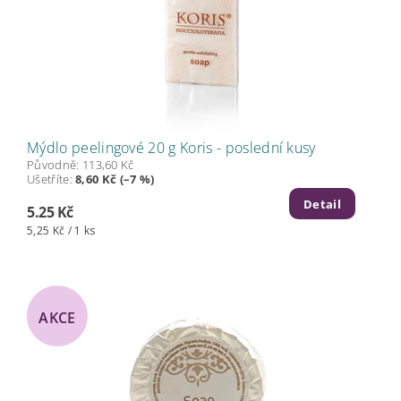
Mýdlo peelingové 20 g Koris - poslední kusy
Původně:
113,60 Kč
Ušetříte
:
8,60 Kč (–7 %)
Detail
5.25 Kč
5,25 Kč / 1 ks
AKCE