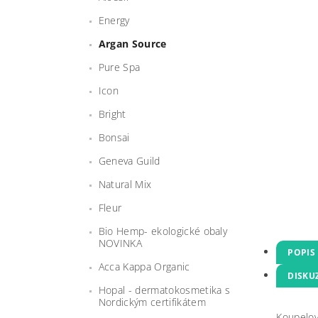
Energy
Argan Source
Pure Spa
Icon
Bright
Bonsai
Geneva Guild
Natural Mix
Fleur
Bio Hemp- ekologické obaly
NOVINKA
POPIS
Acca Kappa Organic
DISKU
Hopal - dermatokosmetika s
Nordickým certifikátem
Koupelov