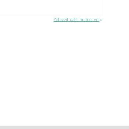
Zobrazit další hodnocení