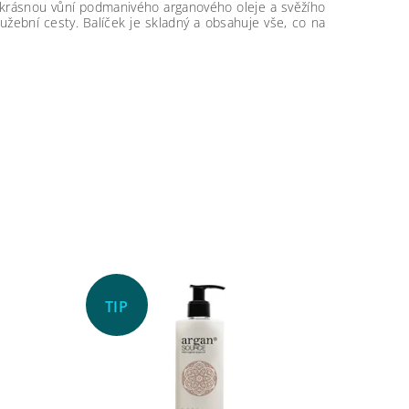
á krásnou vůní podmanivého arganového oleje a svěžího
lužební cesty. Balíček je skladný a obsahuje vše, co na
TIP