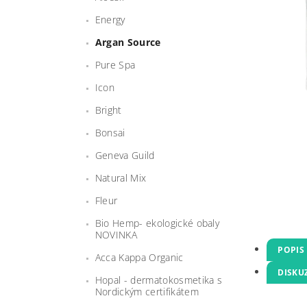
Energy
Argan Source
Pure Spa
Icon
Bright
Bonsai
Geneva Guild
Natural Mix
Fleur
Bio Hemp- ekologické obaly
NOVINKA
POPIS
Acca Kappa Organic
DISKU
Hopal - dermatokosmetika s
Nordickým certifikátem