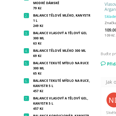
MODRÉ DÁMSKÉ
Vlaso
79 Kč
Argan
BALANCE TĚLOVÉ MLÉKO, KANYSTR
Skla
1 L
Značk
249 Kč
109.0
BALANCE VLASOVÝ A TĚLOVÝ GEL
109 Kč 
300 ML
63 Kč
BALANCE TĚLOVÉ MLÉKO 300 ML
Buďte pr
69 Kč
BALANCE TEKUTÉ MÝDLO NA RUCE
Při
300 ML
65 Kč
BALANCE TEKUTÉ MÝDLO NA RUCE,
KANYSTR 5 L
457 Kč
N
BALANCE VLASOVÝ A TĚLOVÝ GEL,
KANYSTR 5 L
457 Kč
Skvěl
BALANCE KONDICIONÉR, KANYSTR