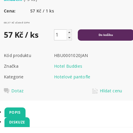
Cena:
57 Kč / 1 ks
68,97 Kč včetně DPH
57 Kč
/ ks
Kód produktu
HBU0001020JAN
Značka
Hotel Buddies
Kategorie
Hotelové pantofle
Dotaz
Hlídat cenu
POPIS
DISKUZE