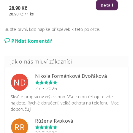
Detail
28.90 Kč
28,90 Kč / 1 ks
Buďte první, kdo napíše příspěvek k této položce.
Přidat komentář
Nikola Formánková Dvořáková
ND
27.7.2026
Skvěle propracovaný e-shop. Vše co potřebujete zde
najdete. Rychlé doručení, velká ochota na telefonu. Moc
doporučuji
Růžena Rypková
RR