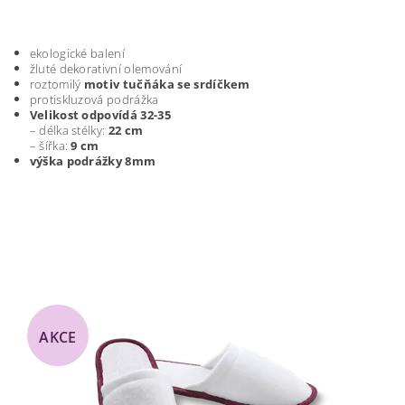
ekologické balení
žluté dekorativní olemování
roztomilý
motiv tučňáka se srdíčkem
protiskluzová podrážka
Velikost odpovídá 32-35
– délka stélky:
22 cm
– šířka:
9 cm
výška podrážky 8mm
AKCE