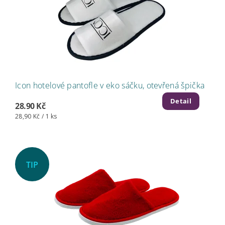
Icon hotelové pantofle v eko sáčku, otevřená špička
Detail
28.90 Kč
28,90 Kč / 1 ks
TIP