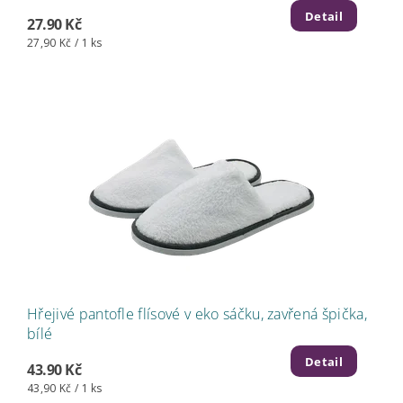
Detail
27.90 Kč
27,90 Kč / 1 ks
Hřejivé pantofle flísové v eko sáčku, zavřená špička,
bílé
Detail
43.90 Kč
43,90 Kč / 1 ks