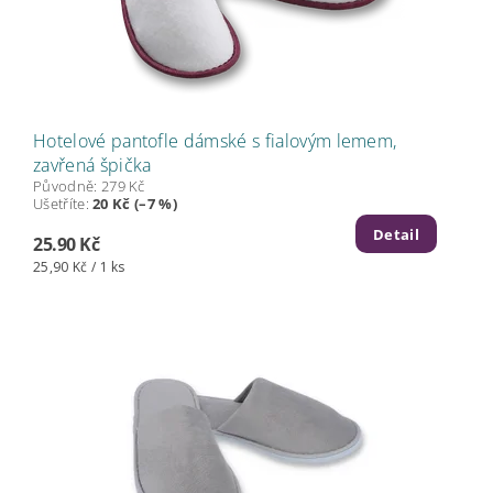
Hotelové pantofle dámské s fialovým lemem,
zavřená špička
Původně:
279 Kč
Ušetříte
:
20 Kč (–7 %)
Detail
25.90 Kč
25,90 Kč / 1 ks