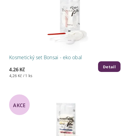
Kosmetický set Bonsai - eko obal
Detail
4.26 Kč
4,26 Kč / 1 ks
AKCE