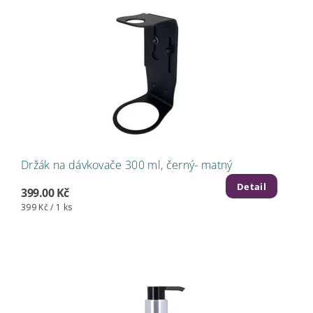
Držák na dávkovače 300 ml, černý- matný
Detail
399.00 Kč
399 Kč / 1 ks