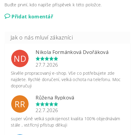
Buďte první, kdo napíše příspěvek k této položce.
Přidat komentář
Nikola Formánková Dvořáková
ND
27.7.2026
Skvěle propracovaný e-shop. Vše co potřebujete zde
najdete. Rychlé doručení, velká ochota na telefonu. Moc
doporučuji
Růžena Rypková
RR
22.7.2026
super vůně velká spokojenost kvalita 100% objednávám
stále , vstřícný přístup děkuji