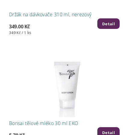
Držák na dávkovače 310 ml, nerezový
Detail
349.00 Kč
349 Kč / 1 ks
Bonsai tělové mléko 30 ml EKO
Detail