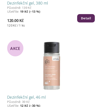
Dezinfekční gel, 380 ml
Původně:
139 Kč
Ušetříte
:
19 Kč (–13 %)
Detail
120.00 Kč
120 Kč / 1 ks
AKCE
Dezinfekční gel, 46 ml
Původně:
39 Kč
Ušetříte
:
12 Kč (–30 %)