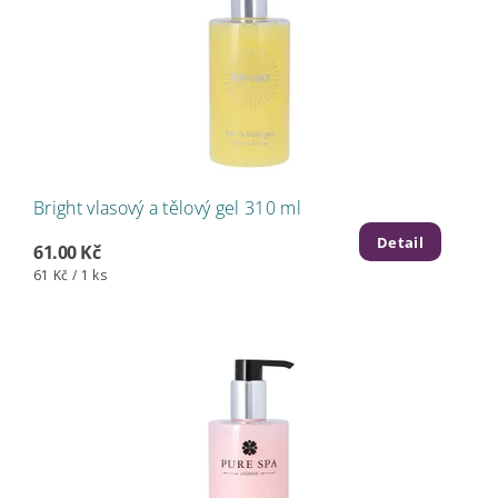
Bright vlasový a tělový gel 310 ml
Detail
61.00 Kč
61 Kč / 1 ks