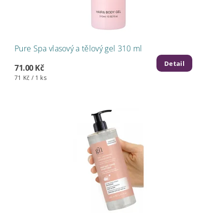
Pure Spa vlasový a tělový gel 310 ml
Detail
71.00 Kč
71 Kč / 1 ks