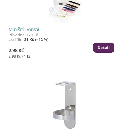
Minišití Bonsai
Původně:
170 Kč
Ušetříte
:
21 Kč (–12 %)
Detail
2.98 Kč
2,98 Kč / 1 ks