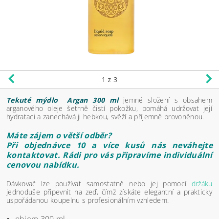
1
z 3
Tekuté mýdlo Argan 300 ml
jemné složení s obsahem
arganového oleje šetrně čistí pokožku, pomáhá udržovat její
hydrataci a zanechává ji hebkou, svěží a příjemně provoněnou.
Máte zájem o větší odběr?
Při objednávce 10 a více kusů nás neváhejte
kontaktovat. Rádi pro vás připravíme individuální
cenovou nabídku.
Dávkovač lze používat samostatně nebo jej pomocí
držáku
jednoduše připevnit na zeď, čímž získáte elegantní a prakticky
uspořádanou koupelnu s profesionálním vzhledem.
objem 300 ml