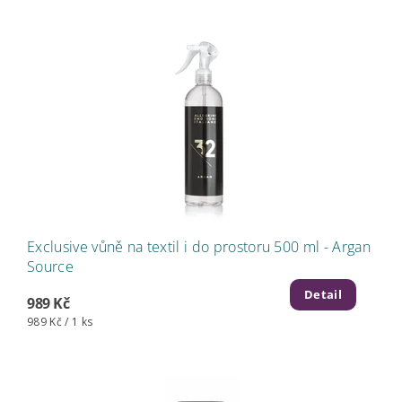
Exclusive vůně na textil i do prostoru 500 ml - Argan
Source
Detail
989 Kč
989 Kč / 1 ks