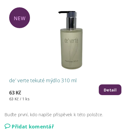
NEW
de' verte tekuté mýdlo 310 ml
Detail
63 Kč
63 Kč / 1 ks
Buďte první, kdo napíše příspěvek k této položce.
Přidat komentář