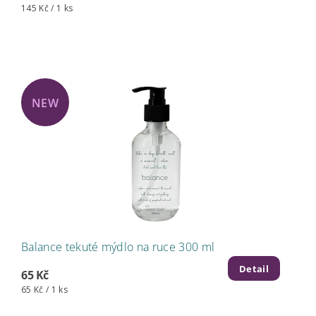
145 Kč / 1 ks
NEW
Balance tekuté mýdlo na ruce 300 ml
Detail
65 Kč
65 Kč / 1 ks