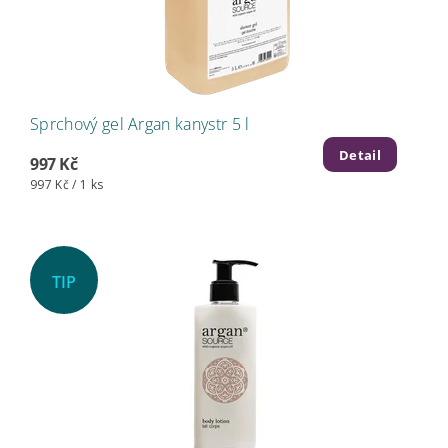
Sprchový gel Argan kanystr 5 l
Detail
997 Kč
997 Kč / 1 ks
TIP