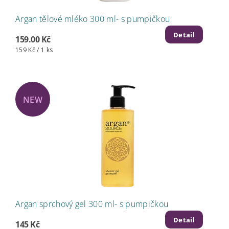
Argan tělové mléko 300 ml- s pumpičkou
Detail
159.00 Kč
159 Kč / 1 ks
NEW
Argan sprchový gel 300 ml- s pumpičkou
Detail
145 Kč