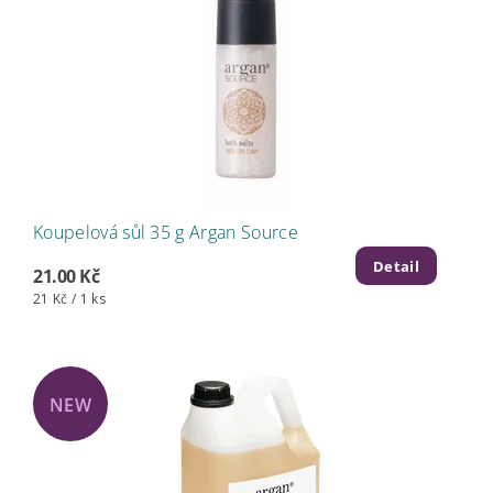
Koupelová sůl 35 g Argan Source
Detail
21.00 Kč
21 Kč / 1 ks
NEW