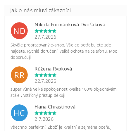
Nikola Formánková Dvořáková
ND
27.7.2026
Skvěle propracovaný e-shop. Vše co potřebujete zde
najdete. Rychlé doručení, velká ochota na telefonu. Moc
doporučuji
Růžena Rypková
RR
22.7.2026
super vůně velká spokojenost kvalita 100% objednávám
stále , vstřícný přístup děkuji
Hana Chrastinová
HC
2.7.2026
Všechno perfektní. Zboží je kvalitní a zejména oceňuji