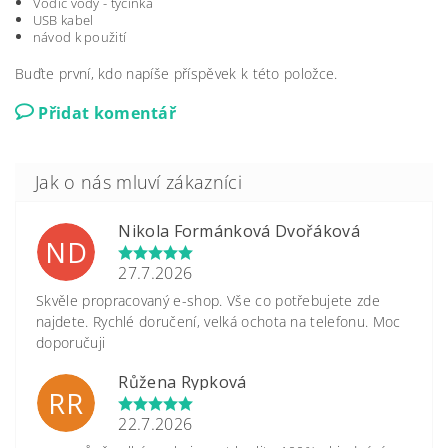
Vodič vody - tyčinka
USB kabel
návod k použití
Buďte první, kdo napíše příspěvek k této položce.
Přidat komentář
Nikola Formánková Dvořáková
ND
27.7.2026
Skvěle propracovaný e-shop. Vše co potřebujete zde
najdete. Rychlé doručení, velká ochota na telefonu. Moc
doporučuji
Růžena Rypková
RR
22.7.2026