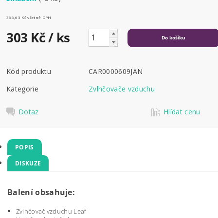
366,63 Kč včetně DPH
303 Kč
/ ks
Kód produktu
CAR0000609JAN
Kategorie
Zvlhčovače vzduchu
Dotaz
Hlídat cenu
POPIS
DISKUZE
Balení obsahuje:
Zvlhčovač vzduchu Leaf