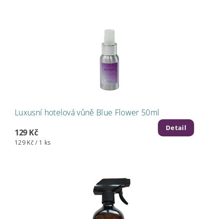
Luxusní hotelová vůně Blue Flower 50ml
Detail
129 Kč
129 Kč / 1 ks