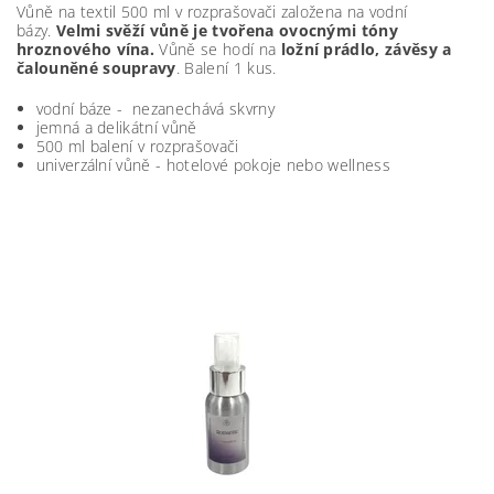
Vůně na textil 500 ml v rozprašovači založena na vodní
bázy.
Velmi svěží vůně je tvořena ovocnými tóny
hroznového vína.
Vůně se hodí na
ložní prádlo, závěsy a
čalouněné soupravy
. Balení 1 kus.
vodní báze - nezanechává skvrny
jemná a delikátní vůně
500 ml balení v rozprašovači
univerzální vůně - hotelové pokoje nebo wellness