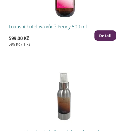
Luxusní hotelová vůně Peony 500 ml
Detail
599.00 Kč
599 Kč / 1 ks