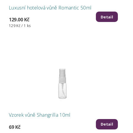
Luxusní hotelová vůně Romantic 50ml
Detail
129.00 Kč
129 Kč / 1 ks
Vzorek vůně Shangrilla 10ml
Detail
69 Kč