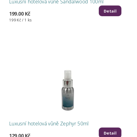
Luxusní hotelová vůně Sandalwood 100ml
Detail
199.00 Kč
199 Kč / 1 ks
Luxusní hotelová vůně Zephyr 50ml
Detail
129.00 Kč