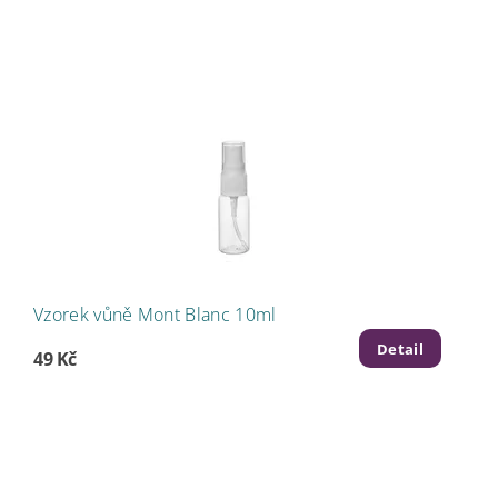
Vzorek vůně Mont Blanc 10ml
Detail
49 Kč