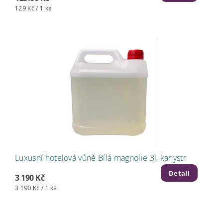
129 Kč / 1 ks
Luxusní hotelová vůně Bílá magnolie 3l, kanystr
Detail
3 190 Kč
3 190 Kč / 1 ks