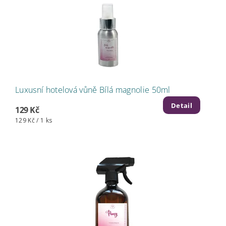
Luxusní hotelová vůně Bílá magnolie 50ml
Detail
129 Kč
129 Kč / 1 ks