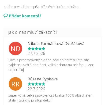
Buďte první, kdo napíše příspěvek k této položce.
Přidat komentář
Nikola Formánková Dvořáková
ND
27.7.2026
Skvěle propracovaný e-shop. Vše co potřebujete zde
najdete. Rychlé doručení, velká ochota na telefonu. Moc
doporučuji
Růžena Rypková
RR
22.7.2026
super vůně velká spokojenost kvalita 100% objednávám
stále , vstřícný přístup děkuji