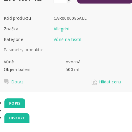
Kód produktu
CAR0000085ALL
Značka
Allegrini
Kategorie
Vůně na textil
Parametry produktu:
Vůně
ovocná
Objem balení
500 ml
Dotaz
Hlídat cenu
POPIS
DISKUZE