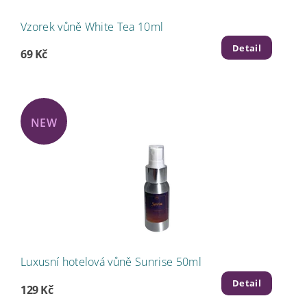
Vzorek vůně White Tea 10ml
Detail
69 Kč
NEW
Luxusní hotelová vůně Sunrise 50ml
Detail
129 Kč