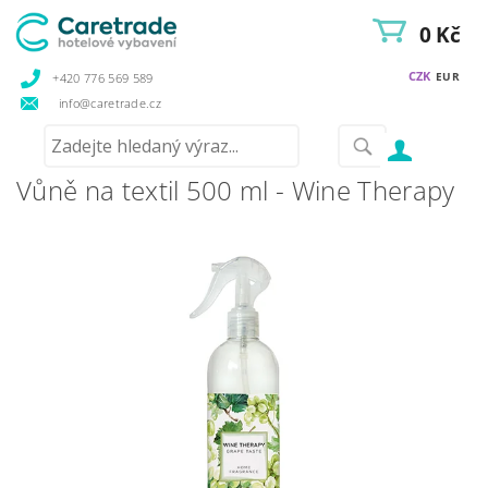
0 Kč
CZK
EUR
+420 776 569 589
info@caretrade.cz
Vůně na textil 500 ml - Wine Therapy